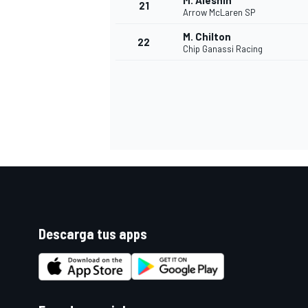
M. Aleshin
21
Arrow McLaren SP
M. Chilton
22
Chip Ganassi Racing
Descarga tus apps