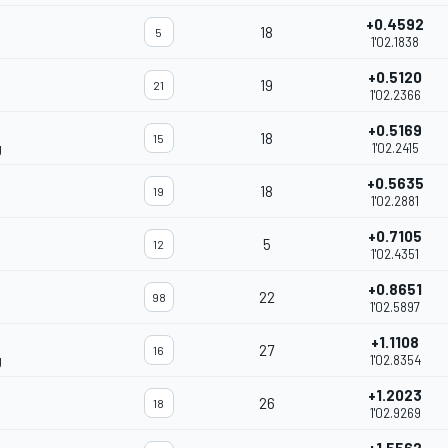
+0.4592
18
5
1'02.1838
+0.5120
19
21
1'02.2366
+0.5169
18
15
g
1'02.2415
+0.5635
18
19
1'02.2881
+0.7105
5
12
1'02.4351
+0.8651
22
98
1'02.5897
+1.1108
27
16
g
1'02.8354
+1.2023
26
18
1'02.9269