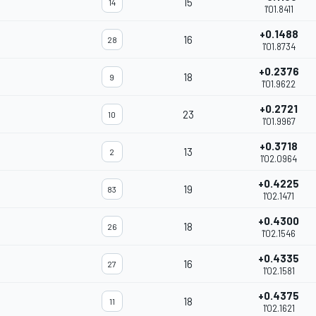
15
14
1'01.8411
+0.1488
16
28
1'01.8734
+0.2376
18
9
1'01.9622
+0.2721
23
10
1'01.9967
+0.3718
13
2
1'02.0964
+0.4225
19
83
1'02.1471
+0.4300
18
26
1'02.1546
+0.4335
16
27
1'02.1581
+0.4375
18
11
1'02.1621