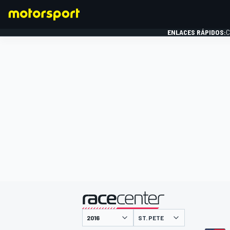
ENLACES RÁPIDOS:
C
FÓRMULA 1
presentado por
ST. PETE