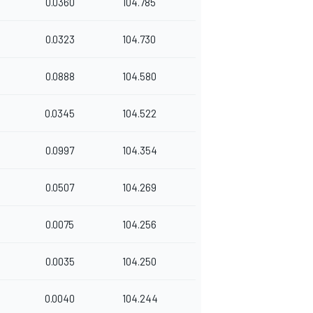
0.0360
104.785
0.0323
104.730
0.0888
104.580
0.0345
104.522
0.0997
104.354
0.0507
104.269
0.0075
104.256
0.0035
104.250
0.0040
104.244