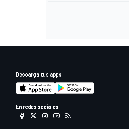
FÓRMULA E
Descarga tus apps
WRC
En redes sociales