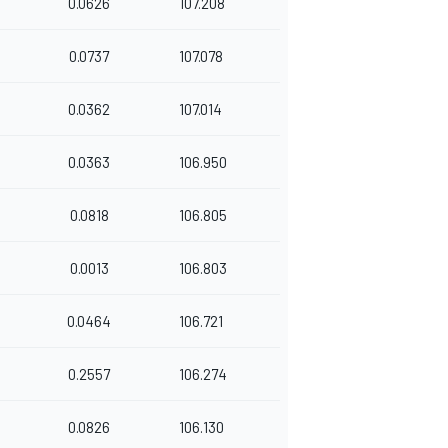
0.0626
107.208
0.0737
107.078
0.0362
107.014
0.0363
106.950
0.0818
106.805
0.0013
106.803
0.0464
106.721
0.2557
106.274
0.0826
106.130