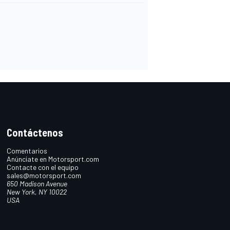
Contáctenos
Comentarios
Anúnciate en Motorsport.com
Contacte con el equipo
sales@motorsport.com
650 Madison Avenue
New York, NY 10022
USA