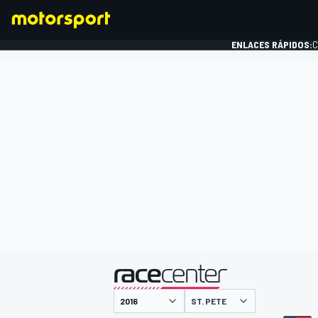
ENLACES RÁPIDOS:
C
FÓRMULA 1
presentado por
ST. PETE