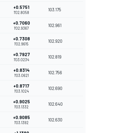
+0.5751
103.175
1'02.8058
+0.7060
102.961
1'02.9367
+0.7308
102.920
1'02.9615
+0.7927
102.819
1'03.0234
+0.8314
102.756
1'03.0621
+0.8717
102.690
1'03.1024
+0.9025
102.640
1'03.1332
+0.9085
102.630
1'03.1392