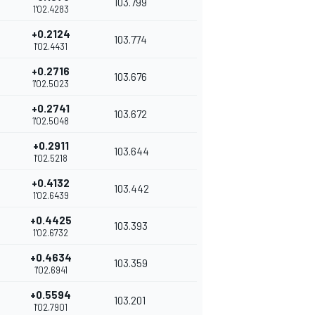
103.799
1'02.4283
+0.2124
103.774
1'02.4431
+0.2716
103.676
1'02.5023
+0.2741
103.672
1'02.5048
+0.2911
103.644
1'02.5218
+0.4132
103.442
1'02.6439
+0.4425
103.393
1'02.6732
+0.4634
103.359
1'02.6941
+0.5594
103.201
1'02.7901