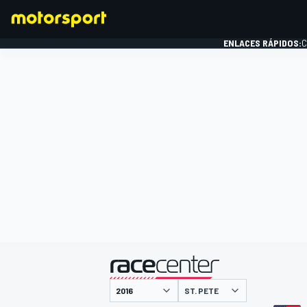
ENLACES RÁPIDOS:
C
FÓRMULA 1
presentado por
ST. PETE