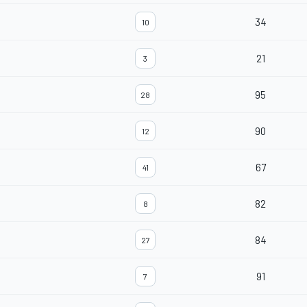
34
10
21
3
95
28
90
12
67
41
82
8
84
27
91
7