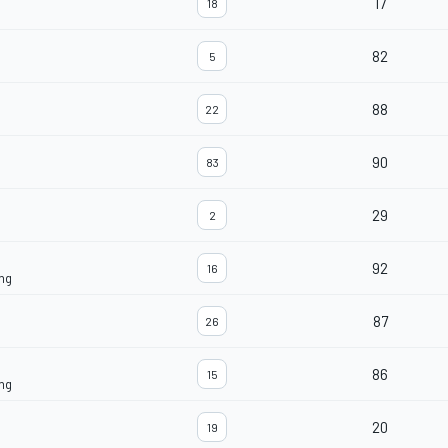
17
18
82
5
88
22
90
83
29
2
92
16
ng
87
26
86
15
ng
20
19