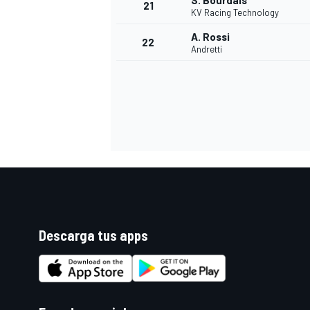
S. Bourdais
21
KV Racing Technology
A. Rossi
22
Andretti
Descarga tus apps