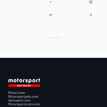
35
11
4
98
Motor1.com
Motorsportjobs.com
Autosport.com
Motorsportstats.com