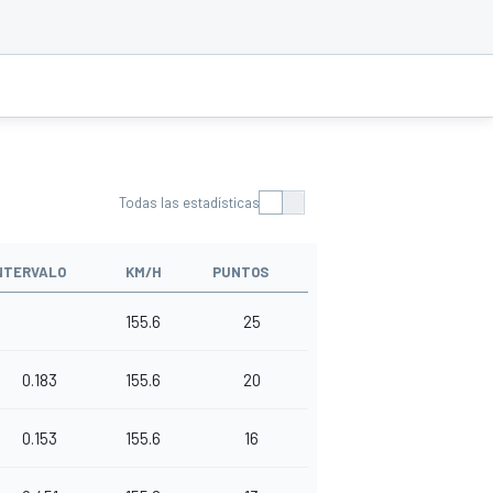
Todas las estadísticas
NTERVALO
KM/H
PUNTOS
155.6
25
0.183
155.6
20
0.153
155.6
16