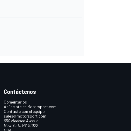
Contáctenos
Comentarios
Anúnciate en Motorsport.com
Contacte con el equipo
sales@motorsport.com
650 Madison Avenue
New York, NY 10022
USA