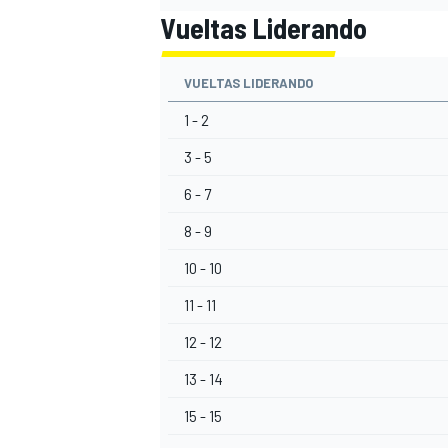
Vueltas Liderando
VUELTAS LIDERANDO
1 - 2
3 - 5
6 - 7
8 - 9
10 - 10
11 - 11
12 - 12
13 - 14
15 - 15