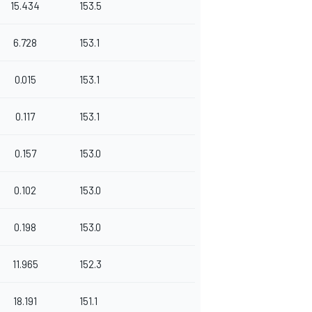
15.434
153.5
6.728
153.1
0.015
153.1
0.117
153.1
0.157
153.0
0.102
153.0
0.198
153.0
11.965
152.3
18.191
151.1