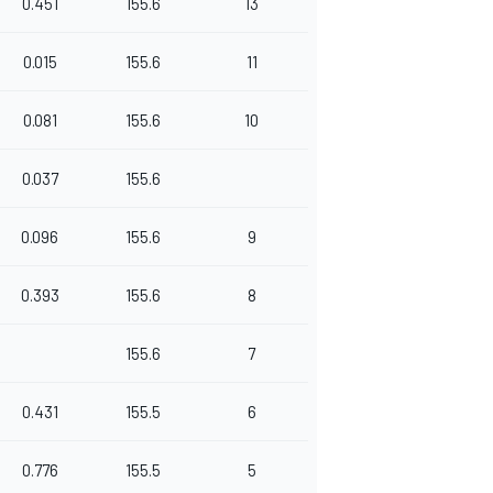
0.451
155.6
13
0.015
155.6
11
0.081
155.6
10
0.037
155.6
0.096
155.6
9
0.393
155.6
8
155.6
7
0.431
155.5
6
0.776
155.5
5