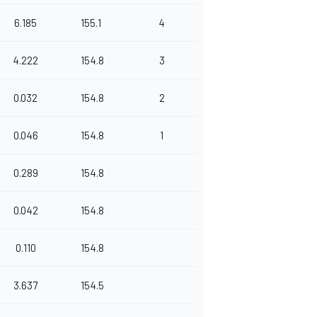
6.185
155.1
4
4.222
154.8
3
0.032
154.8
2
0.046
154.8
1
0.289
154.8
0.042
154.8
0.110
154.8
3.637
154.5