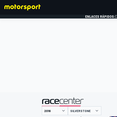
ENLACES RÁPIDOS:
C
FÓRMULA 1
presentado por
SILVERSTONE