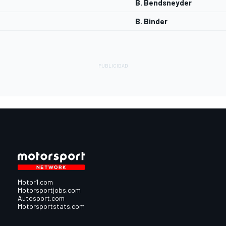
B. Bendsneyder
B. Binder
Motor1.com
Motorsportjobs.com
Autosport.com
Motorsportstats.com