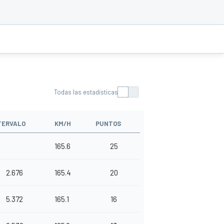
Todas las estadísticas
TERVALO
KM/H
PUNTOS
165.6
25
2.676
165.4
20
5.372
165.1
16