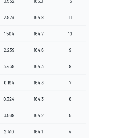
0.532
165.0
13
2.976
164.8
11
1.504
164.7
10
2.239
164.6
9
3.439
164.3
8
0.194
164.3
7
0.324
164.3
6
0.568
164.2
5
2.410
164.1
4