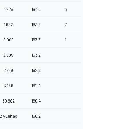
1.275
164.0
3
1.692
163.9
2
8.909
163.3
1
2.005
163.2
7.799
162.6
3.146
162.4
30.882
160.4
2 Vueltas
160.2