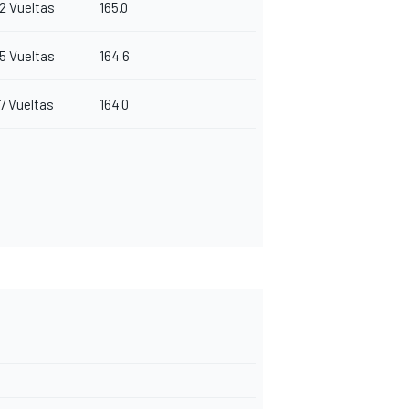
2 Vueltas
165.0
5 Vueltas
164.6
7 Vueltas
164.0