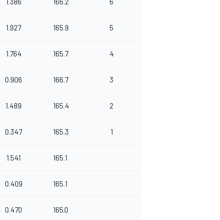
1.386
166.2
6
1.927
165.9
5
1.764
165.7
4
0.906
166.7
3
1.489
165.4
2
0.347
165.3
1
1.541
165.1
0.409
165.1
0.470
165.0