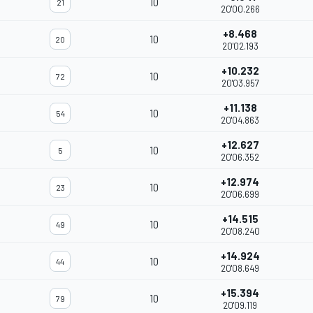
10
21
20'00.266
+8.468
10
20
20'02.193
+10.232
10
72
20'03.957
+11.138
10
54
20'04.863
+12.627
10
5
20'06.352
+12.974
10
23
20'06.699
+14.515
10
49
20'08.240
+14.924
10
44
20'08.649
+15.394
10
79
20'09.119