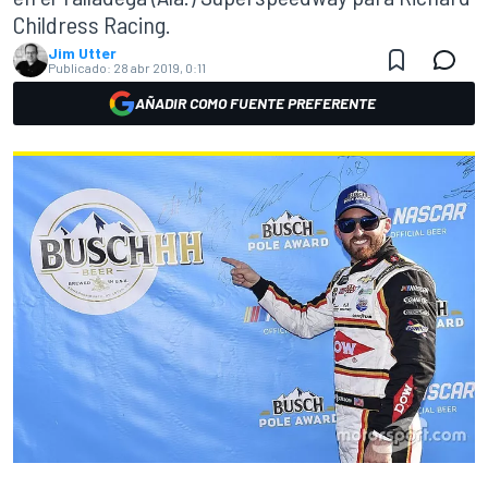
Childress Racing.
Jim Utter
Publicado:
28 abr 2019, 0:11
AÑADIR COMO FUENTE PREFERENTE