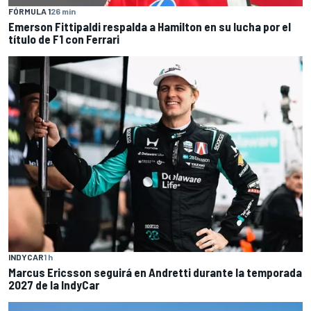
FÓRMULA 1
26 min
Emerson Fittipaldi respalda a Hamilton en su lucha por el
título de F1 con Ferrari
INDYCAR
1 h
Marcus Ericsson seguirá en Andretti durante la temporada
2027 de la IndyCar