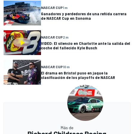
NASCAR CUP
1 m
Ganadores y perdedores de una reñida carrera
de NASCAR Cup en Sonoma
NASCAR CUP
2 m
VIDEO: El silencio en Charlotte ante la salida del
coche del fallecido Kyle Busch
NASCAR CUP
10 m
El drama en Bristol puso en jaque la
clasificación de los playoffs de NASCAR
Más de
Richard Childress Racing