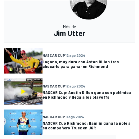
Más de
Jim Utter
NASCAR CUP
12 ago 2024
Logano, muy duro con Aston Dillon tras
chocarlo para ganar en Richmond
NASCAR CUP
12 ago 2024
NASCAR Cup: Austin Dillon gana con polémica
en Richmond y llega a los playoffs
NASCAR CUP
11 ago 2024
NASCAR Cup Richmond: Hamlin gana la pole a
su compañero Truex en JGR