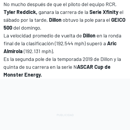
No mucho después de que el piloto del equipo RCR,
Tyler Reddick,
ganara la carrera de la
Serie Xfinity
el
sábado por la tarde,
Dillon
obtuvo la pole para el
GEICO
500
del domingo.
La velocidad promedio de vuelta de
Dillon
en la ronda
final de la clasificación (192.544 mph) superó a
Aric
Almirola
(192.131 mph).
Es la segunda pole de la temporada 2019 de Dillon y la
quinta de su carrera en la serie N
ASCAR Cup de
Monster Energy.