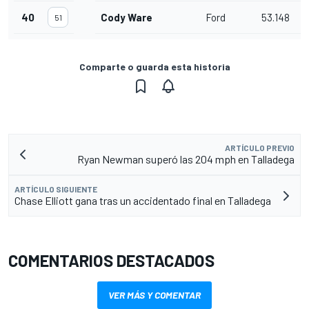
40
Cody Ware
Ford
53.148
3
51
Comparte o guarda esta historia
ARTÍCULO PREVIO
Ryan Newman superó las 204 mph en Talladega
ARTÍCULO SIGUIENTE
Chase Elliott gana tras un accidentado final en Talladega
COMENTARIOS DESTACADOS
VER MÁS Y COMENTAR