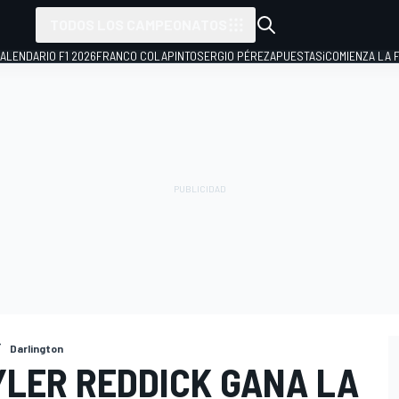
TODOS LOS CAMPEONATOS
ALENDARIO F1 2026
FRANCO COLAPINTO
SERGIO PÉREZ
APUESTAS
¡COMIENZA LA F
Darlington
YLER REDDICK GANA LA