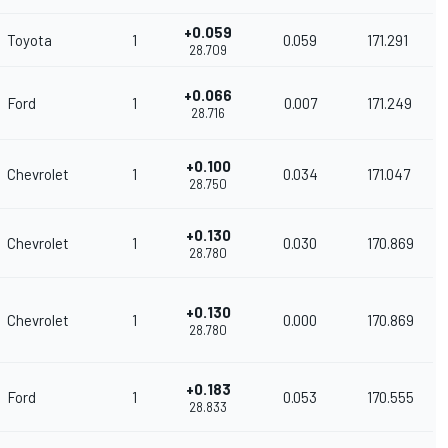
+0.059
Toyota
1
0.059
171.291
28.709
+0.066
Ford
1
0.007
171.249
28.716
+0.100
Chevrolet
1
0.034
171.047
28.750
+0.130
Chevrolet
1
0.030
170.869
28.780
+0.130
Chevrolet
1
0.000
170.869
28.780
+0.183
Ford
1
0.053
170.555
28.833