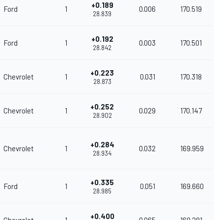
+0.189
Ford
1
0.006
170.519
28.839
+0.192
Ford
1
0.003
170.501
28.842
+0.223
Chevrolet
1
0.031
170.318
28.873
+0.252
Chevrolet
1
0.029
170.147
28.902
+0.284
Chevrolet
1
0.032
169.959
28.934
+0.335
Ford
1
0.051
169.660
28.985
+0.400