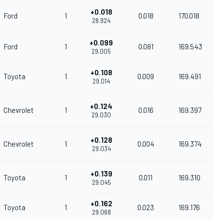
+0.018
Ford
1
0.018
170.018
28.924
+0.099
Ford
1
0.081
169.543
29.005
+0.108
Toyota
1
0.009
169.491
29.014
+0.124
Chevrolet
1
0.016
169.397
29.030
+0.128
Chevrolet
1
0.004
169.374
29.034
+0.139
Toyota
1
0.011
169.310
29.045
+0.162
Toyota
1
0.023
169.176
29.068