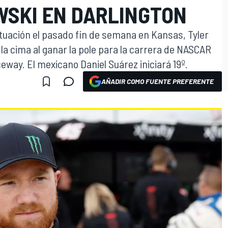
WSKI EN DARLINGTON
uación el pasado fin de semana en Kansas, Tyler
 la cima al ganar la pole para la carrera de NASCAR
way. El mexicano Daniel Suárez iniciará 19º.
AÑADIR COMO FUENTE PREFERENTE