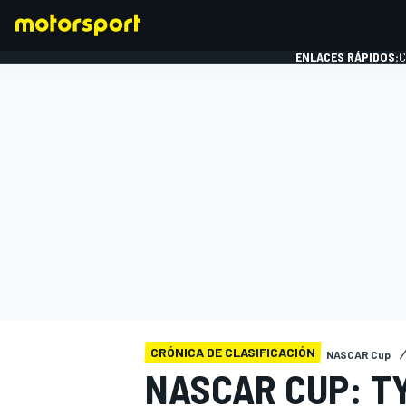
ENLACES RÁPIDOS:
C
FÓRMULA 1
CRÓNICA DE CLASIFICACIÓN
NASCAR Cup
NASCAR CUP: T