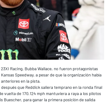
n
23XI Racing
,
Bubba Wallace
, no fueron protagonistas
n Kansas Speedway, a pesar de que la organización había
 anteriores en la pista.
 después que Reddick saliera temprano en la ronda final
de vuelta de 170.124 mph mantuviera a raya a los pilotos
is Buescher
, para ganar la primera posición de salida