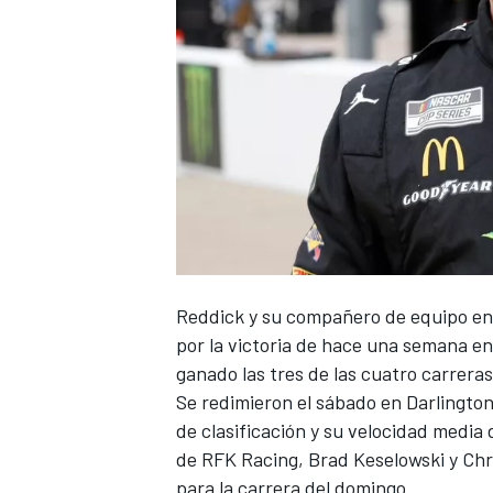
NASCAR CUP
Reddick y su compañero de equipo e
por la victoria de hace una semana e
ganado las tres de las cuatro carreras
Se redimieron el sábado en Darlington
de clasificación y su velocidad media 
de RFK Racing,
Brad Keselowski
y
Chr
para la carrera del domingo.