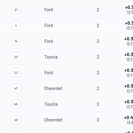
+0.
Ford
2
21
13.
+0.
Ford
2
4
13.
+0.
Ford
2
14
13.
+0.
Toyota
2
23
13.
+0.
Ford
2
22
13.
+0.
Chevrolet
2
47
13.
+0.
Toyota
2
45
13.
+0.
Chevrolet
2
43
13.