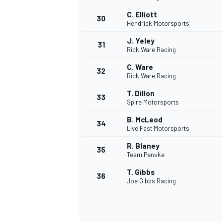
C. Elliott
30
Hendrick Motorsports
J. Yeley
31
Rick Ware Racing
C. Ware
32
Rick Ware Racing
T. Dillon
33
Spire Motorsports
B. McLeod
34
Live Fast Motorsports
MÁS CATEGORÍAS
R. Blaney
35
Team Penske
T. Gibbs
36
Joe Gibbs Racing