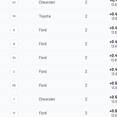
+0.
Chevrolet
2
42
13.
+0.
Toyota
2
19
13.
+0.
Ford
2
6
13.
+0.
Ford
2
41
13.
+0.
Ford
2
34
13.
+0.
Ford
2
2
13.
+0.
Ford
2
38
13.
+0.
Chevrolet
2
7
13.
+0.
Ford
2
17
13.