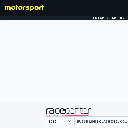
ENLACES RÁPIDOS:
C
FÓRMULA 1
presentado por
BUSCH LIGHT CLASH EN EL COL