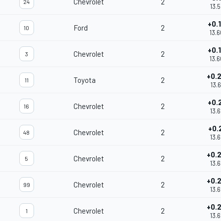
Chevrolet
2
24
13.
+0.
Ford
2
10
13.
+0.
Chevrolet
2
3
13.
+0.
Toyota
2
11
13.
+0.
Chevrolet
2
16
13.
+0.
Chevrolet
2
48
13.
+0.
Chevrolet
2
5
13.
+0.
Chevrolet
2
99
13.
+0.
Chevrolet
2
1
13.