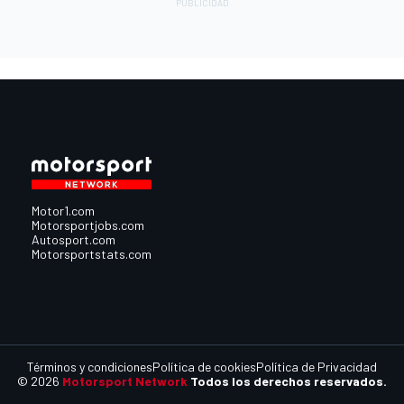
Motor1.com
Motorsportjobs.com
Autosport.com
Motorsportstats.com
Términos y condiciones
Política de cookies
Política de Privacidad
© 2026
Motorsport Network
Todos los derechos reservados.