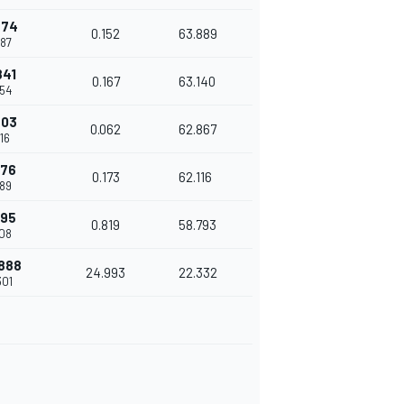
674
0.152
63.889
087
841
0.167
63.140
254
903
0.062
62.867
316
076
0.173
62.116
489
895
0.819
58.793
308
888
24.993
22.332
301