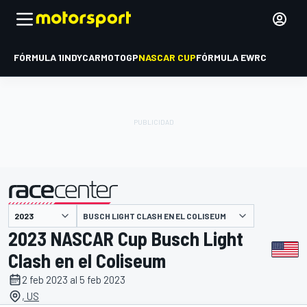
FÓRMULA 1
INDYCAR
MOTOGP
NASCAR CUP
FÓRMULA E
WRC
BUSCH LIGHT CLASH EN EL COLISEUM
presentado por
2023 NASCAR Cup Busch Light
Clash en el Coliseum
2 feb 2023 al 5 feb 2023
, US