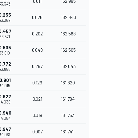
0.011
162.985
'33.343
0.255
0.026
162.940
'33.369
0.457
0.202
162.588
'33.571
0.505
0.048
162.505
'33.619
0.772
0.267
162.043
'33.886
0.901
0.129
161.820
'34.015
0.922
0.021
161.784
'34.036
0.940
0.018
161.753
'34.054
0.947
0.007
161.741
'34.061