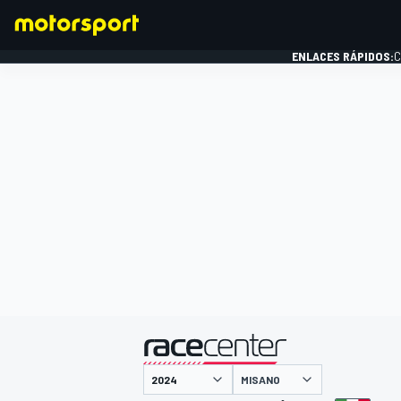
ENLACES RÁPIDOS:
C
FÓRMULA 1
presentado por
MISANO