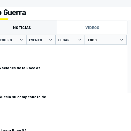
o Guerra
NOTICIAS
VIDEOS
EQUIPO
EVENTO
LUGAR
Naciones de la Race of
a Suecia su campeonato de
al para Race Of