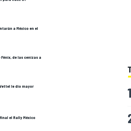
entarán a México en el
 Fénix, de las cenizas a
Vettel le dio mayor
inal el Rally México