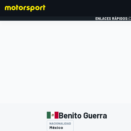
ENLACES RÁPIDOS:
C
FÓRMULA 1
Benito Guerra
NACIONALIDAD
México