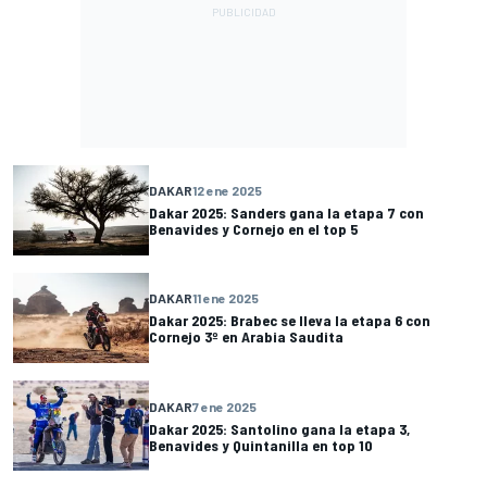
DAKAR
12 ene 2025
Dakar 2025: Sanders gana la etapa 7 con
Benavides y Cornejo en el top 5
DAKAR
11 ene 2025
Dakar 2025: Brabec se lleva la etapa 6 con
Cornejo 3º en Arabia Saudita
DAKAR
7 ene 2025
Dakar 2025: Santolino gana la etapa 3,
Benavides y Quintanilla en top 10