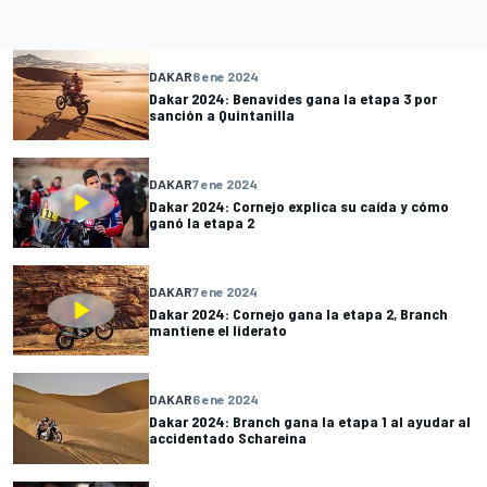
DAKAR
8 ene 2024
Dakar 2024: Benavides gana la etapa 3 por
sanción a Quintanilla
DAKAR
7 ene 2024
Dakar 2024: Cornejo explica su caída y cómo
ganó la etapa 2
DAKAR
7 ene 2024
Dakar 2024: Cornejo gana la etapa 2, Branch
mantiene el liderato
DAKAR
6 ene 2024
Dakar 2024: Branch gana la etapa 1 al ayudar al
accidentado Schareina