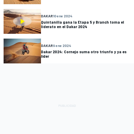
DAKAR
10 ene 2024
Quintanilla gana la Etapa 5 y Branch toma el
liderato en el Dakar 2024
DAKAR
9 ene 2024
Dakar 2024: Cornejo suma otro triunfo y ya es
líder