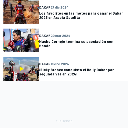
DAKAR
27 dic 2024
Los favoritos en las motos para ganar el Dakar
2025 en Arabia Saudita
DAKAR
20 mar 2024
Nacho Cornejo termina su asociación con
Honda
DAKAR
19 ene 2024
¡Ricky Brabec conquista el Rally Dakar por
segunda vez en 2024!