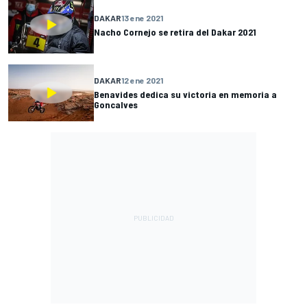
DAKAR
13 ene 2021
Nacho Cornejo se retira del Dakar 2021
DAKAR
12 ene 2021
Benavides dedica su victoria en memoria a
Goncalves