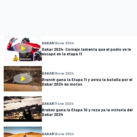
DAKAR
18 ene 2024
Dakar 2024: Cornejo lamenta que el podio se le
escapó en la etapa 11
DAKAR
18 ene 2024
Branch gana la Etapa 11 y aviva la batalla por el
Dakar 2024 en motos
DAKAR
17 ene 2024
Brabec gana la Etapa 10 y roza ya la victoria del
Dakar 2024
DAKAR
16 ene 2024