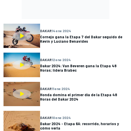
DAKAR
14 ene 2024
Cornejo gana la Etapa 7 del Dakar seguido de
Kevin y Luciano Benavides
DAKAR
12 ene 2024
Dakar 2024: Van Beveren gana la Etapa 48
Horas; lidera Brabec
DAKAR
11 ene 2024
Honda domina el primer día de la Etapa 48
Horas del Dakar 2024
DAKAR
10 ene 2024
Dakar 2024 - Etapa 6A: recorrido, horarios y
cómo verla