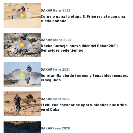
DAKAR
11 ene 2021
Cornejo gana la etapa 8; Price resiste con una
rueda dañada
DAKAR
10 ene 2021
Nacho Cornejo, nuevo líder del Dakar 2021;
Benavides cede tiempo
DAKAR
5 ene 2021
Quintanilla pierde terreno y Benavides recupera
el segundo
DAKAR
8 ene 2020
El chileno cazador de oportunidades que brilla
en el Dakar
DAKAR
7 ene 2020