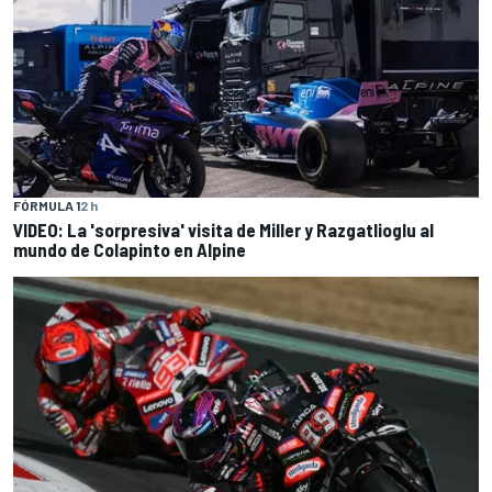
FÓRMULA 1
2 h
VIDEO: La 'sorpresiva' visita de Miller y Razgatlioglu al
mundo de Colapinto en Alpine