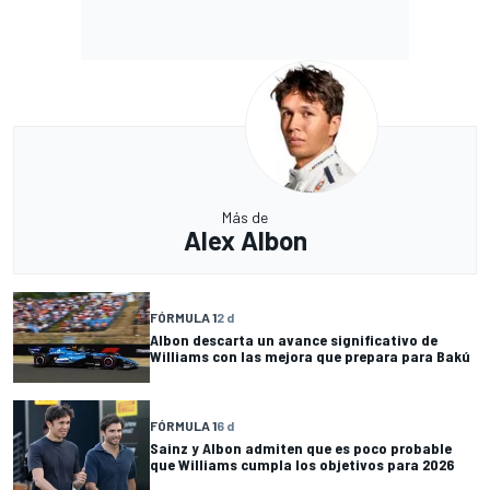
Más de
Alex Albon
FÓRMULA 1
2 d
Albon descarta un avance significativo de
Williams con las mejora que prepara para Bakú
FÓRMULA 1
6 d
Sainz y Albon admiten que es poco probable
que Williams cumpla los objetivos para 2026