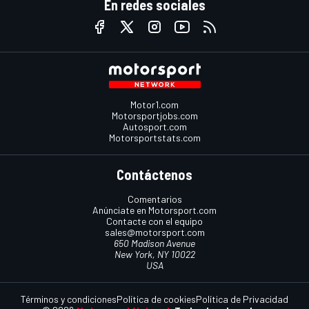
En redes sociales
Motor1.com
Motorsportjobs.com
Autosport.com
Motorsportstats.com
Contáctenos
Comentarios
Anúnciate en Motorsport.com
Contacte con el equipo
sales@motorsport.com
650 Madison Avenue
New York, NY 10022
USA
Términos y condiciones
Política de cookies
Política de Privacidad