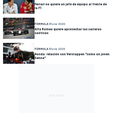
Ferrari no quiere un jefe de equipo al frente de
la F1
FÓRMULA 1
3 ene 2020
Alfa Romeo quiere aprovechar las carreras
caóticas
FÓRMULA 1
3 ene 2020
Honda: relación con Verstappen "como un joven
Senna"