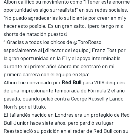
Albon calificó su movimiento como “¡Tener esta enorme
oportunidad es algo surrealista!” en sus redes sociales.
"No puedo agradecerles lo suficiente por creer en mí y
hacer esto posible. Es un gran salto, ¡pero tengo mis
shorts de natación puestos!
“¡Gracias a todos los chicos de @ToroRosso,
especialmente al [director del equipo] Franz Tost por
la gran oportunidad en la
F1
y el apoyo interminable
durante mi primer año! Ahora me centraré en mi
primera carrera con el equipo en Spa”.
Albon fue convocado por
Red Bull
para 2019 después
de una impresionante temporada de Fórmula 2 el año
pasado, cuando peleó contra George Russell y Lando
Norris por el título.
El tailandés nacido en Londres era un protegido de Red
Bull Junior hace siete años, pero perdió su lugar.
Reestableció su posición en el radar de Red Bull con su