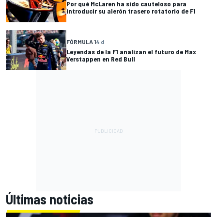
Por qué McLaren ha sido cauteloso para
introducir su alerón trasero rotatorio de F1
FÓRMULA 1
4 d
Leyendas de la F1 analizan el futuro de Max
Verstappen en Red Bull
Últimas noticias