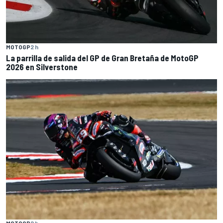
MOTOGP
2 h
La parrilla de salida del GP de Gran Bretaña de MotoGP
2026 en Silverstone
MOTOGP
2 h