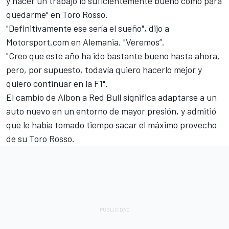
y hacer un trabajo lo suficientemente bueno como para
quedarme" en Toro Rosso.
"Definitivamente ese sería el sueño", dijo a
Motorsport.com en Alemania. "Veremos”.
"Creo que este año ha ido bastante bueno hasta ahora,
pero, por supuesto, todavía quiero hacerlo mejor y
quiero continuar en la F1".
El cambio de Albon a Red Bull significa adaptarse a un
auto nuevo en un entorno de mayor presión, y admitió
que le había tomado tiempo sacar el máximo provecho
de su Toro Rosso.