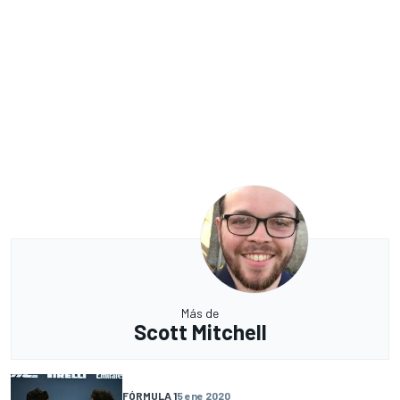
Más de
Scott Mitchell
FÓRMULA 1
5 ene 2020