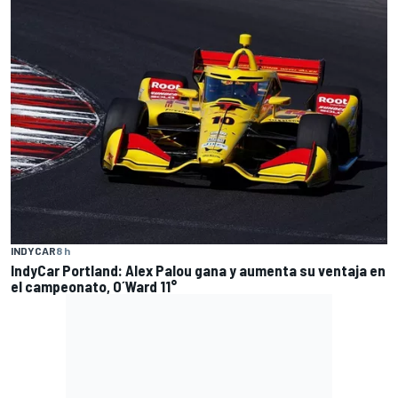
INDYCAR
8 h
IndyCar Portland: Alex Palou gana y aumenta su ventaja en
el campeonato, O´Ward 11°