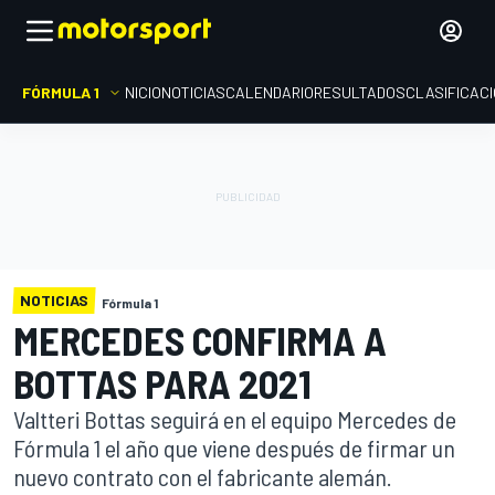
FÓRMULA 1
INICIO
NOTICIAS
CALENDARIO
RESULTADOS
CLASIFICAC
NOTICIAS
Fórmula 1
MERCEDES CONFIRMA A
BOTTAS PARA 2021
Valtteri Bottas seguirá en el equipo Mercedes de
Fórmula 1 el año que viene después de firmar un
nuevo contrato con el fabricante alemán.