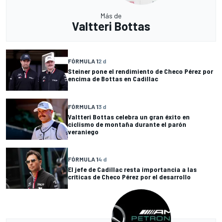
Más de
Valtteri Bottas
FÓRMULA 1
2 d
Steiner pone el rendimiento de Checo Pérez por
encima de Bottas en Cadillac
FÓRMULA 1
3 d
Valtteri Bottas celebra un gran éxito en
ciclismo de montaña durante el parón
veraniego
FÓRMULA 1
4 d
El jefe de Cadillac resta importancia a las
críticas de Checo Pérez por el desarrollo