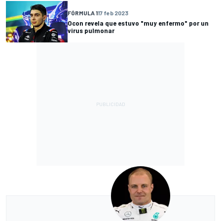
FÓRMULA 1
17 feb 2023
Ocon revela que estuvo "muy enfermo" por un
virus pulmonar