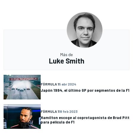
Más de
Luke Smith
FÓRMULA 1
5 abr 2024
Japón 1994, el último GP por segmentos de la F1
FÓRMULA 1
18 feb 2023
Hamilton escoge al coprotagonista de Brad Pitt
para película de F1