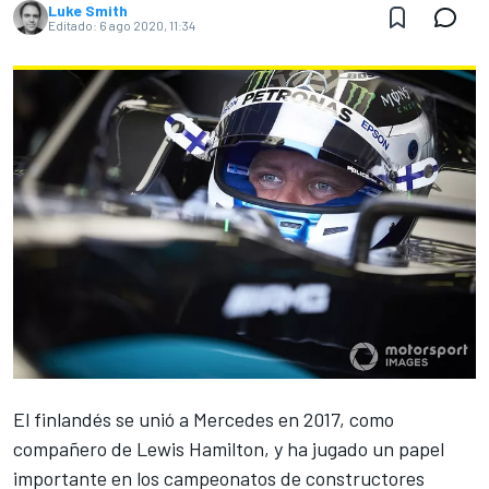
Luke Smith
Editado:
6 ago 2020, 11:34
El finlandés se unió a
Mercedes
en 2017, como
compañero de
Lewis Hamilton
, y ha jugado un papel
importante en los campeonatos de constructores