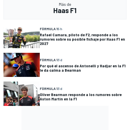
Más de
Haas F1
FÓRMULA 1
5 h
Rafael Camara, piloto de F2, responde a los
rumores sobre su posible fichaje por Haas F1 en
2027
FÓRMULA 1
3 d
Por qué el ascenso de Antonelli y Hadjar en la F1
le da calma a Bearman
FÓRMULA 1
3 d
Oliver Bearman responde a los rumores sobre
Aston Martin en la F1