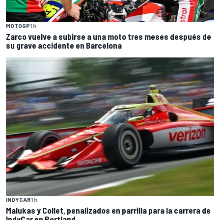
MOTOGP
1 h
Zarco vuelve a subirse a una moto tres meses después de
su grave accidente en Barcelona
INDYCAR
1 h
Malukas y Collet, penalizados en parrilla para la carrera de
IndyCar en Portland