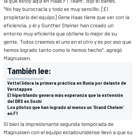
la que estoy aquí en Haas F1 Team", dijo el danés.
"No hay burocracia y todo es muy sencillo. [El
propietario del equipo] Gene Haas tiene que ver con la
eficiencia, y él y Gunther Steiner han creado un
entorno muy eficiente que obtiene lo mejor de su
gente. Todos creemos el uno en el otro y es por eso que
hemos logrado tanto como lo hemos hecho", agregó
Magnussen.
También lee:
Vettel lidera la primera práctica en Rusia por delante de
Verstappen
El hiperblando genera más esperanza que la extensión
del DRS en Sochi
Los pilotos que han logrado al menos un 'Grand Chelem'
en F1
Si bien la impresionante segunda temporada de
Magnussen con el equipo estadounidense llevó a que su