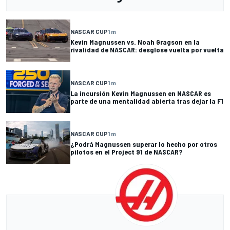
NASCAR CUP
1 m
Kevin Magnussen vs. Noah Gragson en la
rivalidad de NASCAR: desglose vuelta por vuelta
NASCAR CUP
1 m
La incursión Kevin Magnussen en NASCAR es
parte de una mentalidad abierta tras dejar la F1
NASCAR CUP
1 m
¿Podrá Magnussen superar lo hecho por otros
pilotos en el Project 91 de NASCAR?