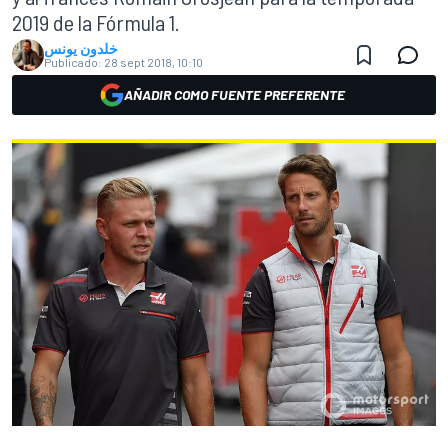
2019 de la Fórmula 1.
خلدون يونس
Publicado:
28 sept 2018, 10:10
AÑADIR COMO FUENTE PREFERENTE