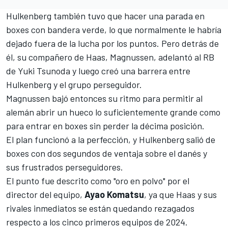
Hulkenberg también tuvo que hacer una parada en
boxes con bandera verde, lo que normalmente le habría
dejado fuera de la lucha por los puntos. Pero detrás de
él, su compañero de Haas,
Magnussen
, adelantó al RB
de
Yuki Tsunoda
y luego creó una barrera entre
Hulkenberg y el grupo perseguidor.
Magnussen bajó entonces su ritmo para permitir al
alemán abrir un hueco lo suficientemente grande como
para entrar en boxes sin perder la décima posición.
El plan funcionó a la perfección, y Hulkenberg salió de
boxes con dos segundos de ventaja sobre el danés y
sus frustrados perseguidores.
El punto fue descrito como "oro en polvo"
por el
director del equipo,
Ayao Komatsu
, ya que Haas y sus
rivales inmediatos se están quedando rezagados
respecto a los cinco primeros equipos de 2024.