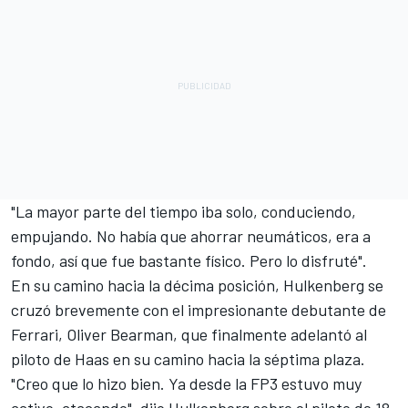
"La mayor parte del tiempo iba solo, conduciendo,
empujando. No había que ahorrar neumáticos, era a
fondo, así que fue bastante físico. Pero lo disfruté".
En su camino hacia la décima posición, Hulkenberg se
cruzó brevemente con el impresionante debutante de
Ferrari
,
Oliver Bearman
, que finalmente adelantó al
piloto de Haas en su camino hacia la séptima plaza.
"Creo que lo hizo bien. Ya desde la FP3 estuvo muy
activo, atacando", dijo Hulkenberg sobre el piloto de 18