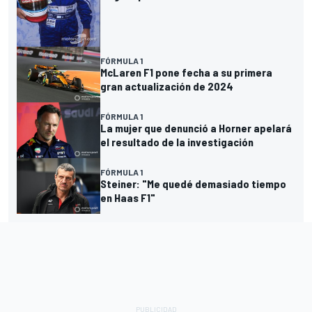
FÓRMULA 1
McLaren F1 pone fecha a su primera
gran actualización de 2024
FÓRMULA 1
La mujer que denunció a Horner apelará
el resultado de la investigación
FÓRMULA 1
Steiner: "Me quedé demasiado tiempo
en Haas F1"