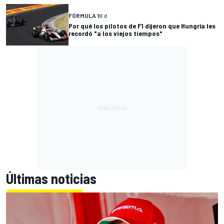
FÓRMULA 1
6 d
Por qué los pilotos de F1 dijeron que Hungría les
recordó "a los viejos tiempos"
Últimas noticias