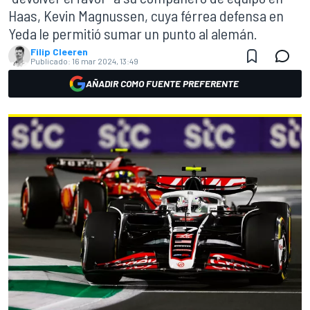
Haas, Kevin Magnussen, cuya férrea defensa en
Yeda le permitió sumar un punto al alemán.
Filip Cleeren
Publicado:
16 mar 2024, 13:49
AÑADIR COMO FUENTE PREFERENTE