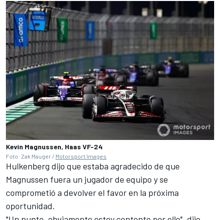
Kevin Magnussen, Haas VF-24
Foto: Zak Mauger /
Motorsport Images
Hulkenberg dijo que estaba agradecido de que
Magnussen fuera un jugador de equipo y se
comprometió a devolver el favor en la próxima
oportunidad.
"Un punto, obviamente estoy contento por ello", dijo