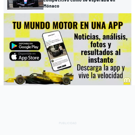
Mónaco