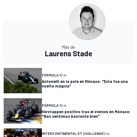
Más de
Laurens Stade
FÓRMULA 1
2 m
Antonelli en la pole en Mónaco: "Esta fue una
vuelta mágica"
FÓRMULA 1
2 m
Verstappen positivo tras el viernes en Mónaco:
"Nos sentimos bastante bien"
INTERCONTINENTAL GT CHALLENGE
2 m