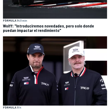
FÓRMULA 1
43 min
Wolff: "Introduciremos novedades, pero solo donde
puedan impactar el rendimiento"
FÓRMULA 1
1 h