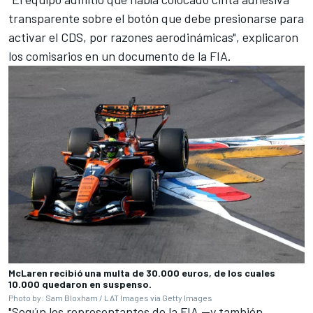
transparente sobre el botón que debe presionarse para
activar el CDS, por razones aerodinámicas", explicaron
los comisarios en un documento de la FIA.
McLaren recibió una multa de 30.000 euros, de los cuales
10.000 quedaron en suspenso.
Photo by: Sam Bloxham / LAT Images via Getty Images
"Según los representantes de la FIA —y también