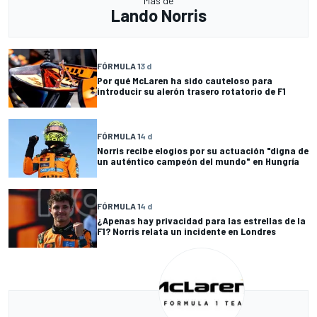
Más de
Lando Norris
FÓRMULA 1
3 d
Por qué McLaren ha sido cauteloso para
introducir su alerón trasero rotatorio de F1
FÓRMULA 1
4 d
Norris recibe elogios por su actuación "digna de
un auténtico campeón del mundo" en Hungría
FÓRMULA 1
4 d
¿Apenas hay privacidad para las estrellas de la
F1? Norris relata un incidente en Londres