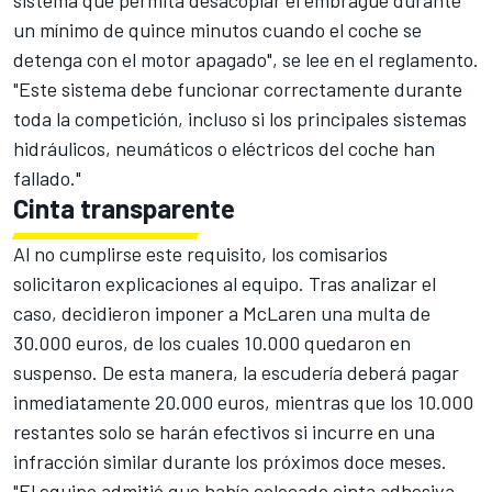
sistema que permita desacoplar el embrague durante
un mínimo de quince minutos cuando el coche se
detenga con el motor apagado", se lee en el reglamento.
"Este sistema debe funcionar correctamente durante
toda la competición, incluso si los principales sistemas
hidráulicos, neumáticos o eléctricos del coche han
fallado."
Cinta transparente
Al no cumplirse este requisito, los comisarios
solicitaron explicaciones al equipo. Tras analizar el
caso, decidieron imponer a McLaren una multa de
30.000 euros, de los cuales 10.000 quedaron en
suspenso. De esta manera, la escudería deberá pagar
inmediatamente 20.000 euros, mientras que los 10.000
restantes solo se harán efectivos si incurre en una
infracción similar durante los próximos doce meses.
"El equipo admitió que había colocado cinta adhesiva