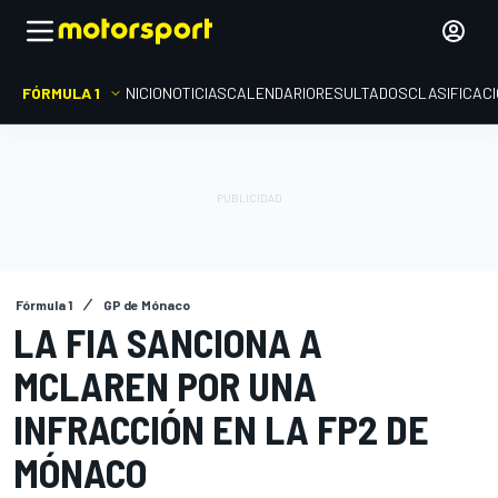
FÓRMULA 1
INICIO
NOTICIAS
CALENDARIO
RESULTADOS
CLASIFICAC
Fórmula 1
GP de Mónaco
LA FIA SANCIONA A
MCLAREN POR UNA
INFRACCIÓN EN LA FP2 DE
MÓNACO