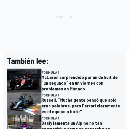
También lee:
FÓRMULA 1
McLaren sorprendido por un déficit de
"un segundo" en un viernes con
problemas en Mónaco
FÓRMULA 1
Russell: "Mucha gente pensó que solo
eran palabras, pero Ferrari claramente
es el equipo a batir"
FÓRMULA 1
Gasly lamenta un Alpine no tan
competitivo como se esperaba en