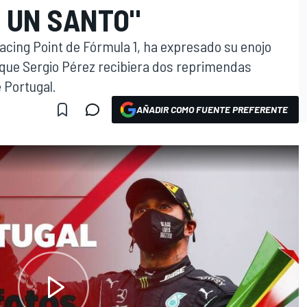
 UN SANTO"
acing Point de Fórmula 1, ha expresado su enojo
 que Sergio Pérez recibiera dos reprimendas
 Portugal.
AÑADIR COMO FUENTE PREFERENTE