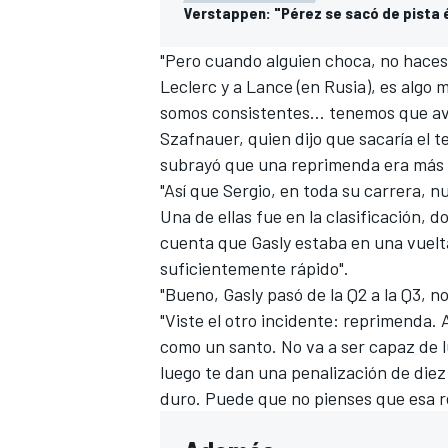
Verstappen: "Pérez se sacó de pista é
"Pero cuando alguien choca, no haces 
Leclerc y a Lance (en Rusia), es algo 
somos consistentes... tenemos que av
Szafnauer, quien dijo que sacaría el t
subrayó que una reprimenda era más d
"Así que Sergio, en toda su carrera, n
Una de ellas fue en la clasificación, 
cuenta que Gasly estaba en una vuelta 
suficientemente rápido".
"Bueno, Gasly pasó de la Q2 a la Q3, 
"Viste el otro incidente: reprimenda. 
como un santo. No va a ser capaz de 
luego te dan una penalización de diez 
duro. Puede que no pienses que esa re