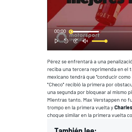
00:00
NASCAR CUP
Pérez se enfrentará a una penalización
reciba una tercera reprimenda en el 
mexicano tendrá que "conducir como u
"Checo" recibió la primera por obstacu
una segunda por bloquear al mismo pil
Mientras tanto,
Max Verstappen no fu
trompo
en la primera vuelta y
Charles
choque similar en la primera vuelta c
También lee: