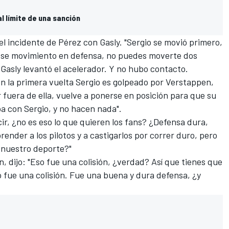
l límite de una sanción
el incidente de Pérez con Gasly. "Sergio se movió primero,
 ese movimiento en defensa, no puedes moverte dos
Gasly levantó el acelerador. Y no hubo contacto.
n la primera vuelta Sergio es golpeado por Verstappen,
 fuera de ella, vuelve a ponerse en posición para que su
a con Sergio, y no hacen nada".
cir, ¿no es eso lo que quieren los fans? ¿Defensa dura,
nder a los pilotos y a castigarlos por correr duro, pero
 nuestro deporte?"
 dijo: "Eso fue una colisión, ¿verdad? Así que tienes que
o fue una colisión. Fue una buena y dura defensa, ¿y