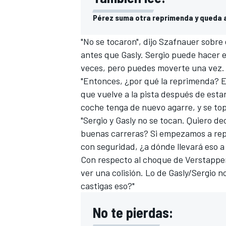
FÓRMULA E
Pérez suma otra reprimenda y queda a
"No se tocaron", dijo Szafnauer sobre 
antes que Gasly. Sergio puede hacer
veces, pero puedes moverte una vez. 
"Entonces, ¿por qué la reprimenda? E
que vuelve a la pista después de estar
coche tenga de nuevo agarre, y se top
"Sergio y Gasly no se tocan. Quiero de
buenas carreras? Si empezamos a repre
con seguridad, ¿a dónde llevará eso a
Con respecto al choque de Verstappen,
WRC
ver una colisión. Lo de Gasly/Sergio n
castigas eso?"
No te pierdas: