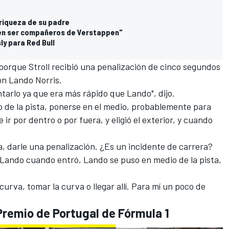
a riqueza de su padre
en ser compañeros de Verstappen"
ly para Red Bull
 porque
Stroll
recibió una penalización de cinco segundos
con
Lando Norris
.
tarlo ya que era más rápido que Lando", dijo.
o de la pista, ponerse en el medio, probablemente para
ir por dentro o por fuera, y eligió el exterior, y cuando
a, darle una penalización. ¿Es un incidente de carrera?
Lando cuando entró, Lando se puso en medio de la pista,
 curva, tomar la curva o llegar allí. Para mí un poco de
 Premio de Portugal de Fórmula 1