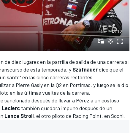
03:12
 de diez lugares en la parrilla de salida
de una carrera si
transcurso de esta temporada, y
Szafnauer
dice que el
n santo" en las cinco carreras restantes.
lizar a Pierre Gasly en la Q2
en Portimao, y luego se le dio
oto en las últimas vueltas de la carrera.
e sancionado después de llevar a Pérez a un costoso
 Leclerc
también quedara impune después de un
on
Lance Stroll
, el otro piloto de Racing Point, en Sochi.