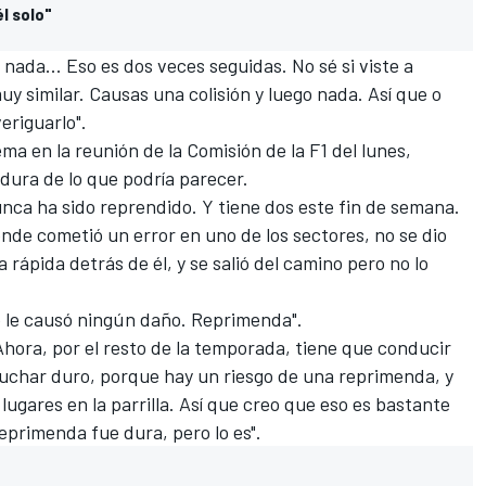
l solo"
nada... Eso es dos veces seguidas. No sé si viste a
muy similar. Causas una colisión y luego nada. Así que o
eriguarlo".
ema en la reunión de la Comisión de la F1 del lunes,
ura de lo que podría parecer.
unca ha sido reprendido. Y tiene dos este fin de semana.
donde cometió un error en uno de los sectores, no se dio
rápida detrás de él, y se salió del camino pero no lo
no le causó ningún daño. Reprimenda".
Ahora, por el resto de la temporada, tiene que conducir
luchar duro, porque hay un riesgo de una reprimenda, y
lugares en la parrilla. Así que creo que eso es bastante
primenda fue dura, pero lo es".