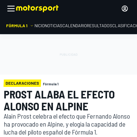
FÓRMULA 1
INICIO
NOTICIAS
CALENDARIO
RESULTADOS
CLASIFICAC
DECLARACIONES
Fórmula 1
PROST ALABA EL EFECTO
ALONSO EN ALPINE
Alain Prost celebra el efecto que Fernando Alonso
ha provocado en Alpine, y elogia la capacidad de
lucha del piloto español de Fórmula 1.