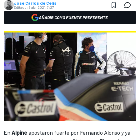
Jose Carlos de Celis
Editado:
8 abr 2021, 7:27
AÑADIR COMO FUENTE PREFERENTE
En
Alpine
apostaron fuerte por
Fernando Alonso
y ya