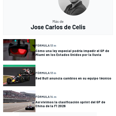
Más de
Jose Carlos de Celis
FÓRMULA 1
3 m
Cómo una ley especial podría impedir el GP de
Miami en los Estados Unidos por la lluvia
FÓRMULA 1
3 m
Red Bull anuncia cambios en su equipo técnico
FÓRMULA 1
4 m
Así vivimos la clasificación sprint del GP de
China de la F1 2026