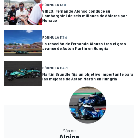
FÓRMULA 1
3 d
VIDEO: Fernando Alonso conduce su
Lamborghini de seis millones de dólares por
Monaco
FÓRMULA 1
13 d
La reacción de Fernando Alonso tras el gran
avance de Aston Martin en Hungría
FÓRMULA 1
14 d
Martin Brundle fija un objetivo importante para
las mejoras de Aston Martin en Hungría
Más de
Alpine