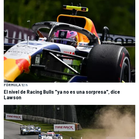
FÓRMULA 1
2 h
El nivel de Racing Bulls "ya no es una sorpresa", dice
Lawson