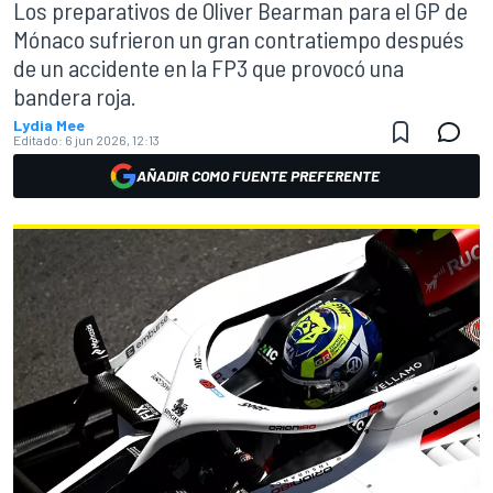
Los preparativos de Oliver Bearman para el GP de
Mónaco sufrieron un gran contratiempo después
de un accidente en la FP3 que provocó una
bandera roja.
Lydia Mee
Editado:
6 jun 2026, 12:13
AÑADIR COMO FUENTE PREFERENTE