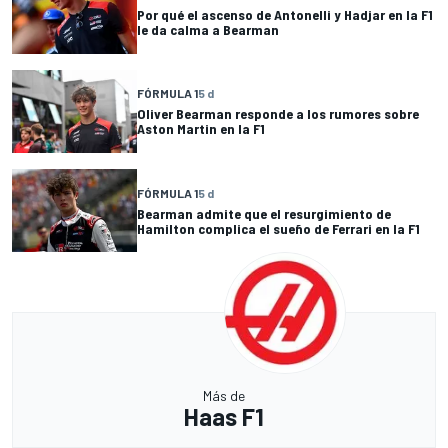
Por qué el ascenso de Antonelli y Hadjar en la F1
le da calma a Bearman
FÓRMULA 1
5 d
Oliver Bearman responde a los rumores sobre
Aston Martin en la F1
FÓRMULA 1
5 d
Bearman admite que el resurgimiento de
Hamilton complica el sueño de Ferrari en la F1
Más de
Haas F1