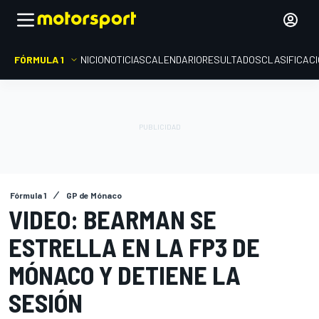
FÓRMULA 1
INICIO
NOTICIAS
CALENDARIO
RESULTADOS
CLASIFICAC
Fórmula 1
GP de Mónaco
VIDEO: BEARMAN SE
ESTRELLA EN LA FP3 DE
MÓNACO Y DETIENE LA
SESIÓN