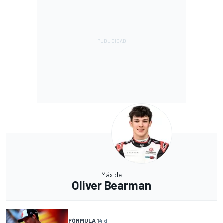
Más de
Oliver Bearman
FÓRMULA 1
4 d