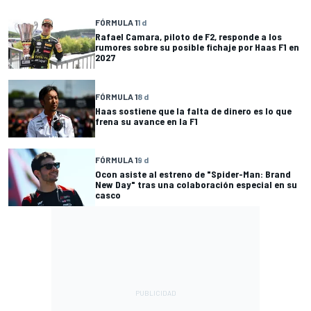
FÓRMULA 1
1 d
Rafael Camara, piloto de F2, responde a los
rumores sobre su posible fichaje por Haas F1 en
2027
FÓRMULA 1
8 d
Haas sostiene que la falta de dinero es lo que
frena su avance en la F1
FÓRMULA 1
9 d
Ocon asiste al estreno de "Spider-Man: Brand
New Day" tras una colaboración especial en su
casco