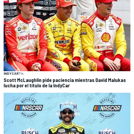
INDYCAR
7 h
Scott McLaughlin pide paciencia mientras David Malukas
lucha por el título de la IndyCar