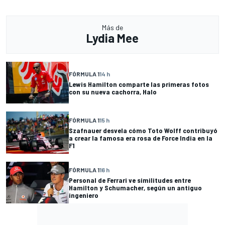
Más de
Lydia Mee
FÓRMULA 1
14 h
Lewis Hamilton comparte las primeras fotos
con su nueva cachorra, Halo
FÓRMULA 1
15 h
Szafnauer desvela cómo Toto Wolff contribuyó
a crear la famosa era rosa de Force India en la
F1
FÓRMULA 1
16 h
Personal de Ferrari ve similitudes entre
Hamilton y Schumacher, según un antiguo
ingeniero