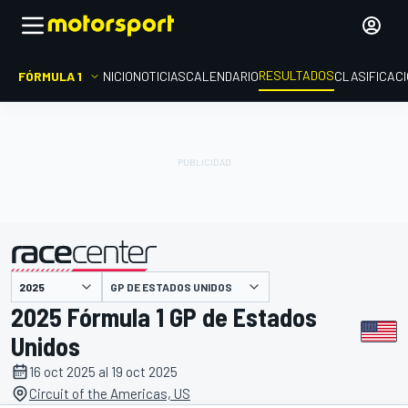
RESULTADOS
FÓRMULA 1
INICIO
NOTICIAS
CALENDARIO
CLASIFICAC
GP DE ESTADOS UNIDOS
presentado por
2025 Fórmula 1 GP de Estados
Unidos
16 oct 2025 al 19 oct 2025
Circuit of the Americas, US