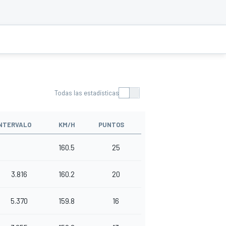
Todas las estadísticas
NTERVALO
KM/H
PUNTOS
160.5
25
3.816
160.2
20
5.370
159.8
16