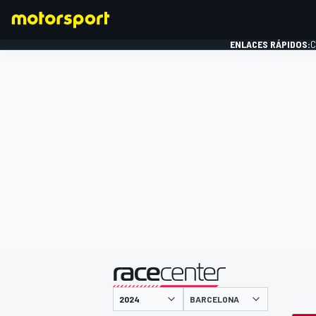
ENLACES RÁPIDOS:
C
FÓRMULA 1
presentado por
BARCELONA