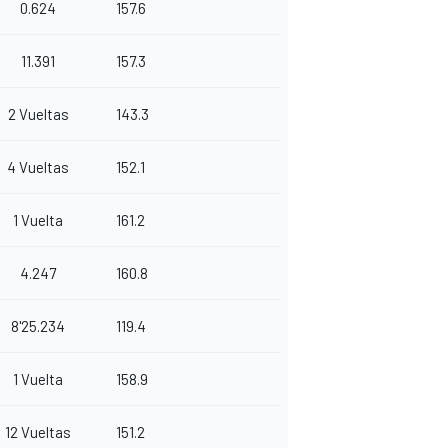
0.624
157.6
11.391
157.3
2 Vueltas
143.3
4 Vueltas
152.1
1 Vuelta
161.2
4.247
160.8
8'25.234
119.4
1 Vuelta
158.9
12 Vueltas
151.2