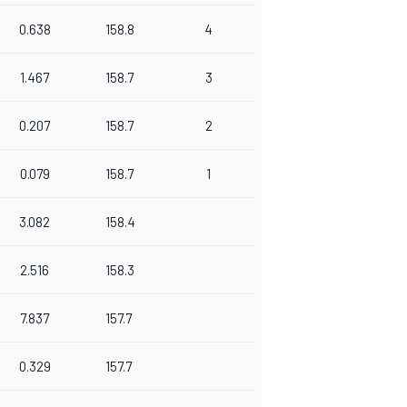
0.638
158.8
4
1.467
158.7
3
0.207
158.7
2
0.079
158.7
1
3.082
158.4
2.516
158.3
7.837
157.7
0.329
157.7