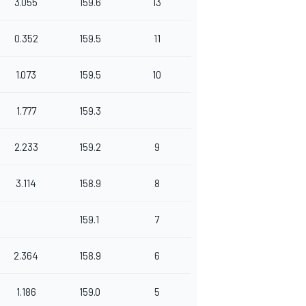
3.055
159.6
13
0.352
159.5
11
1.073
159.5
10
1.777
159.3
2.233
159.2
9
3.114
158.9
8
159.1
7
2.364
158.9
6
1.186
159.0
5