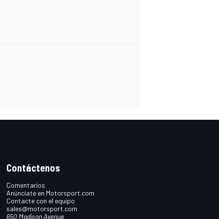
Contáctenos
Comentarios
Anúnciate en Motorsport.com
Contacte con el equipo
sales@motorsport.com
650 Madison Avenue