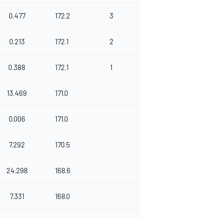
0.477
172.2
3
0.213
172.1
2
0.388
172.1
1
13.469
171.0
0.006
171.0
7.292
170.5
24.298
168.6
7.331
168.0