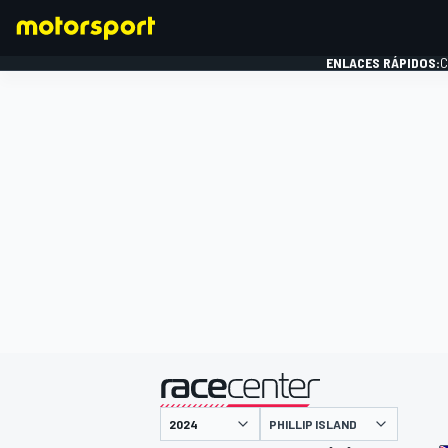
ENLACES RÁPIDOS:
C
FÓRMULA 1
presentado por
PHILLIP ISLAND