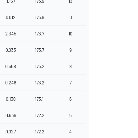
1.157
173.9
13
0.012
173.9
11
2.345
173.7
10
0.033
173.7
9
6.568
173.2
8
0.248
173.2
7
0.130
173.1
6
11.639
172.2
5
0.027
172.2
4