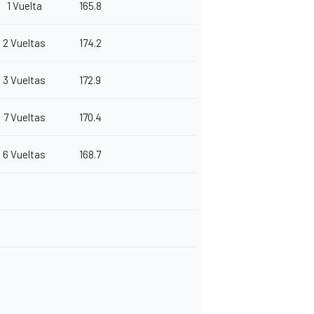
1 Vuelta
165.8
2 Vueltas
174.2
3 Vueltas
172.9
7 Vueltas
170.4
6 Vueltas
168.7