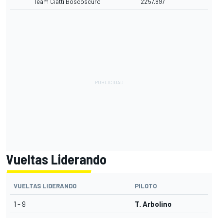
Team Ciatti Boscoscuro
22'57.897
Vueltas Liderando
VUELTAS LIDERANDO
PILOTO
1 - 9
T. Arbolino