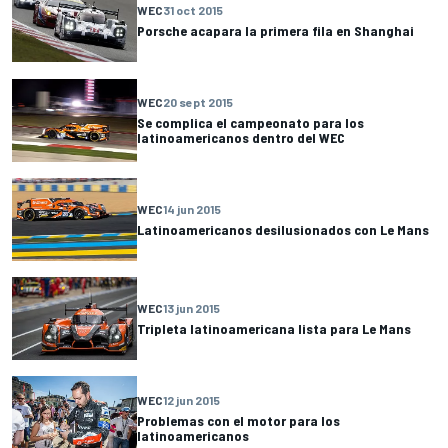
WEC
31 oct 2015
Porsche acapara la primera fila en Shanghai
WEC
20 sept 2015
Se complica el campeonato para los
latinoamericanos dentro del WEC
WEC
14 jun 2015
Latinoamericanos desilusionados con Le Mans
WEC
13 jun 2015
Tripleta latinoamericana lista para Le Mans
WEC
12 jun 2015
Problemas con el motor para los
latinoamericanos