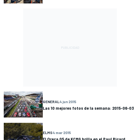
GENERAL
4 jun 2015
Las 10 mejores fotos de la semana: 2015-06-03
ELMS
4 mar 2015
El Oreca 05 de KCMG brilla en el Paul Ricard