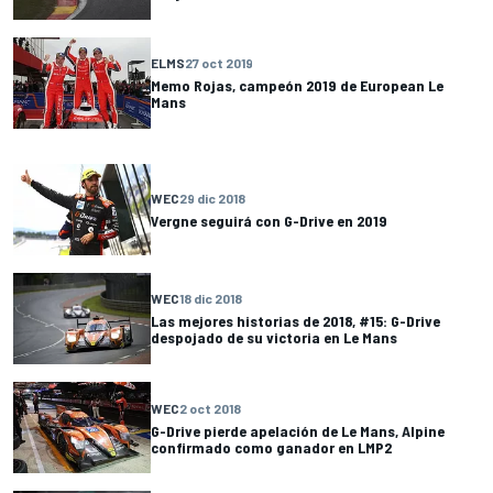
ELMS
27 oct 2019
Memo Rojas, campeón 2019 de European Le
Mans
WEC
29 dic 2018
Vergne seguirá con G-Drive en 2019
WEC
18 dic 2018
Las mejores historias de 2018, #15: G-Drive
despojado de su victoria en Le Mans
WEC
2 oct 2018
G-Drive pierde apelación de Le Mans, Alpine
confirmado como ganador en LMP2