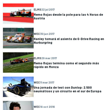
ELMS
22 jul 2017
Memo Rojas desde la pole para las 4 Horas de
Austria
WEC
30 jun 2017
Hanley tomará el asiento de G-Drive Racing en
Nurburgring
ELMS
29 mar 2017
Memo Rojas termina como el segundo más
rápido en Monza
WEC
11 mar 2017
Una jornada de test con Dunlop: 2.500
neumáticos y un circuito en el sur de Europa
WEC
19 oct 2016