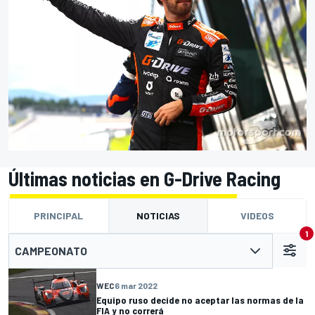
Últimas noticias en G-Drive Racing
PRINCIPAL
NOTICIAS
VIDEOS
1
CAMPEONATO
WEC
6 mar 2022
Equipo ruso decide no aceptar las normas de la
FIA y no correrá