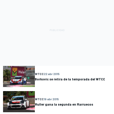
WTCC
22 abr 2015
Borkovic se retira de la temporada del WTCC
WTCC
19 abr 2015
Muller gana la segunda en Marruecos