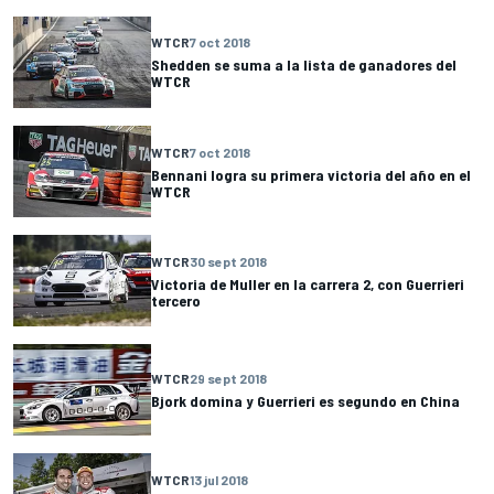
WTCR
7 oct 2018
Shedden se suma a la lista de ganadores del
WTCR
WTCR
7 oct 2018
Bennani logra su primera victoria del año en el
WTCR
WTCR
30 sept 2018
Victoria de Muller en la carrera 2, con Guerrieri
tercero
WTCR
29 sept 2018
Bjork domina y Guerrieri es segundo en China
WTCR
13 jul 2018