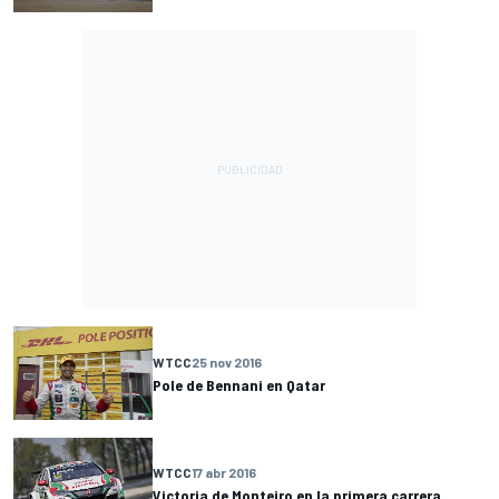
WTCC
25 nov 2016
Pole de Bennani en Qatar
WTCC
17 abr 2016
Victoria de Monteiro en la primera carrera