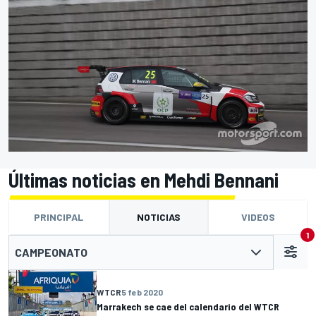
Últimas noticias en Mehdi Bennani
PRINCIPAL
NOTICIAS
VIDEOS
1
CAMPEONATO
WTCR
5 feb 2020
Marrakech se cae del calendario del WTCR