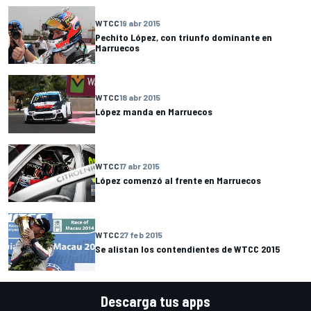
WTCC
19 abr 2015
Pechito López, con triunfo dominante en
Marruecos
WTCC
18 abr 2015
López manda en Marruecos
WTCC
17 abr 2015
López comenzó al frente en Marruecos
WTCC
27 feb 2015
Se alistan los contendientes de WTCC 2015
Descarga tus apps