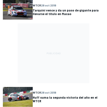
WTCR
28 oct 2018
Tarquini vence y da un paso de gigante para
llevarse el título en Macao
WTCR
28 oct 2018
Huff suma la segunda victoria del año en el
WTCR