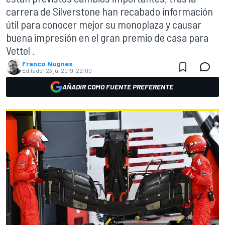
carrera de Silverstone han recabado información
útil para conocer mejor su monoplaza y causar
buena impresión en el gran premio de casa para
Vettel .
Franco Nugnes
Editado:
23 jul 2019, 22:00
AÑADIR COMO FUENTE PREFERENTE