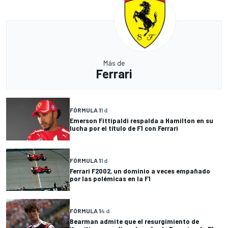
Más de
Ferrari
FÓRMULA 1
1 d
Emerson Fittipaldi respalda a Hamilton en su
lucha por el título de F1 con Ferrari
FÓRMULA 1
1 d
Ferrari F2002, un dominio a veces empañado
por las polémicas en la F1
FÓRMULA 1
4 d
Bearman admite que el resurgimiento de