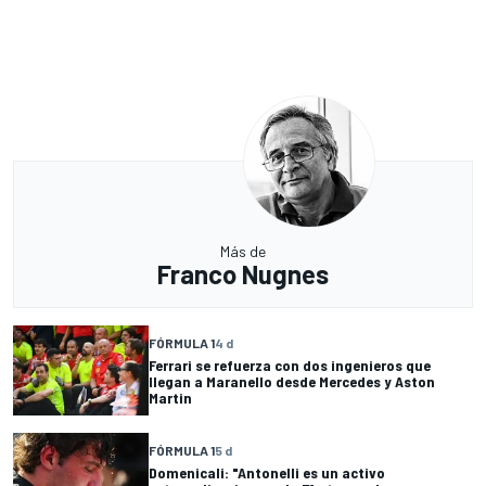
Más de
Franco Nugnes
FÓRMULA 1
4 d
Ferrari se refuerza con dos ingenieros que
llegan a Maranello desde Mercedes y Aston
Martin
FÓRMULA 1
5 d
Domenicali: "Antonelli es un activo