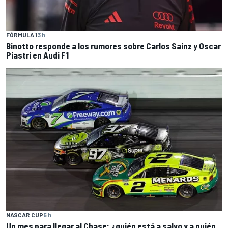
FÓRMULA 1
3 h
Binotto responde a los rumores sobre Carlos Sainz y Oscar
Piastri en Audi F1
NASCAR CUP
5 h
Un mes para llegar al Chase: ¿quién está a salvo y a quién