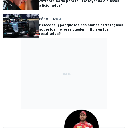
extraordinario para la F1 atrayendo a nuevos
aficionados"
FÓRMULA 1
7 d
Mercedes: ¿por qué las decisiones estratégicas
sobre los motores pueden influir en los
resultados?