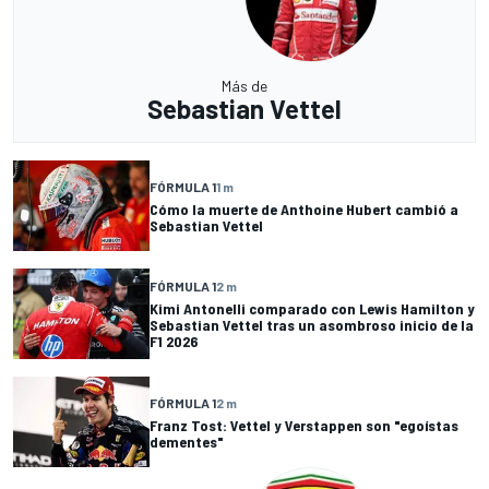
Más de
Sebastian Vettel
FÓRMULA 1
1 m
Cómo la muerte de Anthoine Hubert cambió a
Sebastian Vettel
FÓRMULA 1
2 m
Kimi Antonelli comparado con Lewis Hamilton y
Sebastian Vettel tras un asombroso inicio de la
F1 2026
FÓRMULA 1
2 m
Franz Tost: Vettel y Verstappen son "egoístas
dementes"