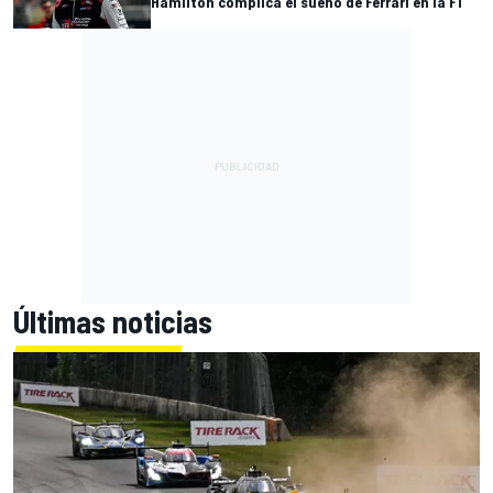
Hamilton complica el sueño de Ferrari en la F1
Últimas noticias