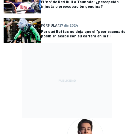
El 'no' de Red Bull a Tsunoda: ¿percepción
injusta o preocupación genuina?
FÓRMULA 1
27 dic 2024
Por qué Bottas no deja que el "peor escenario
posible" acabe con su carrera en la F1