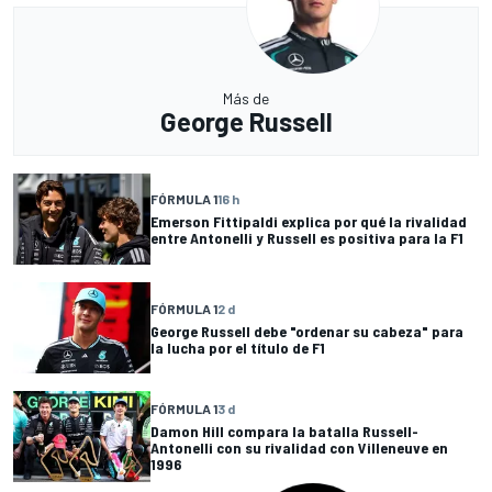
Más de
George Russell
FÓRMULA 1
16 h
Emerson Fittipaldi explica por qué la rivalidad
entre Antonelli y Russell es positiva para la F1
FÓRMULA 1
2 d
George Russell debe "ordenar su cabeza" para
la lucha por el título de F1
FÓRMULA 1
3 d
Damon Hill compara la batalla Russell-
Antonelli con su rivalidad con Villeneuve en
1996