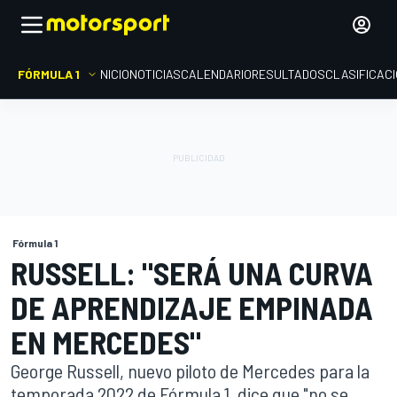
FÓRMULA 1
INICIO
NOTICIAS
CALENDARIO
RESULTADOS
CLASIFICAC
Fórmula 1
RUSSELL: "SERÁ UNA CURVA
DE APRENDIZAJE EMPINADA
EN MERCEDES"
George Russell, nuevo piloto de Mercedes para la
temporada 2022 de Fórmula 1, dice que "no se