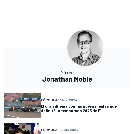
Más de
Jonathan Noble
FÓRMULA 1
31 dic 2024
El gran dilema con las nuevas reglas que
definirá la temporada 2025 de F1
FÓRMULA 1
29 dic 2024