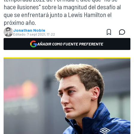
hace ilusiones" sobre la magnitud del desafío al
que se enfrentará junto a Lewis Hamilton el
próximo año.
Jonathan Noble
Editado:
7 sept 2021, 17:22
AÑADIR COMO FUENTE PREFERENTE