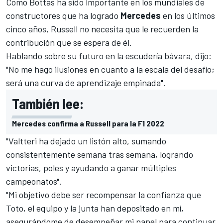
Como Bottas ha sido importante en los mundiales de
constructores que ha logrado
Mercedes
en los últimos
cinco años, Russell no necesita que le recuerden la
contribución que se espera de él.
Hablando sobre su futuro en la escudería bávara, dijo:
"No me hago ilusiones en cuanto a la escala del desafío;
será una curva de aprendizaje empinada".
También lee:
Mercedes confirma a Russell para la F1 2022
"Valtteri ha dejado un listón alto, sumando
consistentemente semana tras semana, logrando
victorias, poles y ayudando a ganar múltiples
campeonatos".
"Mi objetivo debe ser recompensar la confianza que
Toto, el equipo y la junta han depositado en mí,
asegurándome de desempeñar mi papel para continuar