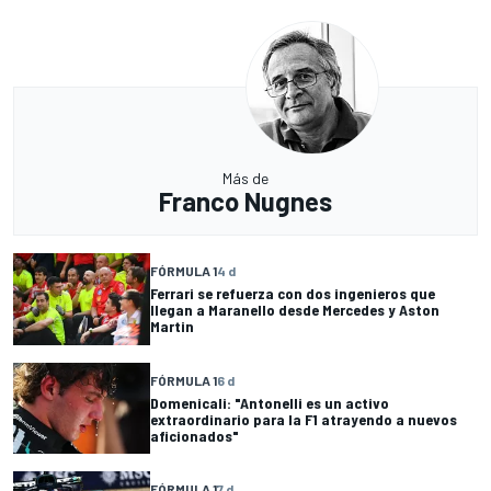
Más de
Franco Nugnes
FÓRMULA 1
4 d
Ferrari se refuerza con dos ingenieros que
llegan a Maranello desde Mercedes y Aston
Martin
FÓRMULA 1
6 d
Domenicali: "Antonelli es un activo
extraordinario para la F1 atrayendo a nuevos
aficionados"
FÓRMULA 1
7 d