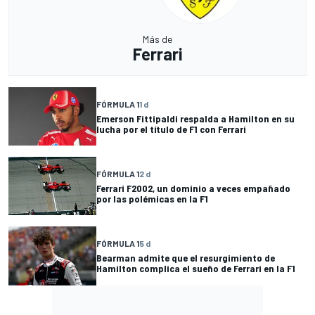
Más de
Ferrari
FÓRMULA 1
1 d
Emerson Fittipaldi respalda a Hamilton en su
lucha por el título de F1 con Ferrari
FÓRMULA 1
2 d
Ferrari F2002, un dominio a veces empañado
por las polémicas en la F1
FÓRMULA 1
5 d
Bearman admite que el resurgimiento de
Hamilton complica el sueño de Ferrari en la F1