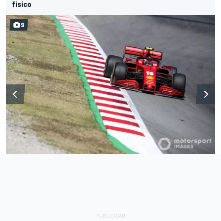
físico
9