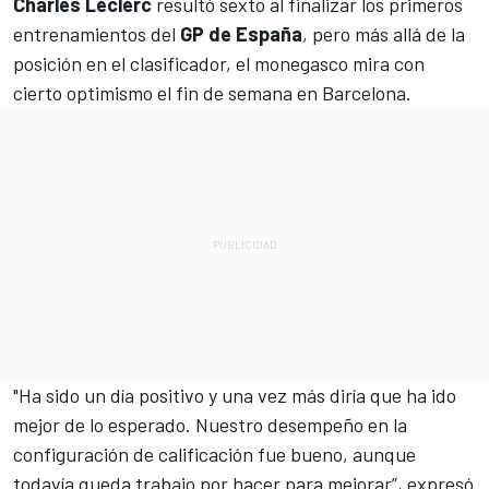
Charles Leclerc
resultó sexto al finalizar los primeros
entrenamientos del
GP de España
, pero más allá de la
posición en el clasificador, el monegasco mira con
cierto optimismo el fin de semana en Barcelona.
"Ha sido un día positivo y una vez más diría que ha ido
mejor de lo esperado. Nuestro desempeño en la
configuración de calificación fue bueno, aunque
todavía queda trabajo por hacer para mejorar”, expresó