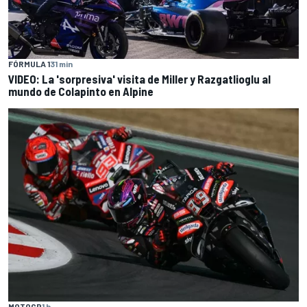
FÓRMULA 1
31 min
VIDEO: La 'sorpresiva' visita de Miller y Razgatlioglu al
mundo de Colapinto en Alpine
MOTOGP
1 h