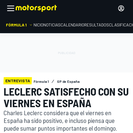
FÓRMULA 1
INICIO
NOTICIAS
CALENDARIO
RESULTADOS
CLASIFICAC
ENTREVISTA
Fórmula 1
GP de España
LECLERC SATISFECHO CON SU
VIERNES EN ESPAÑA
Charles Leclerc considera que el viernes en
España ha sido positivo, e incluso piensa que
puede sumar puntos importantes el domingo.