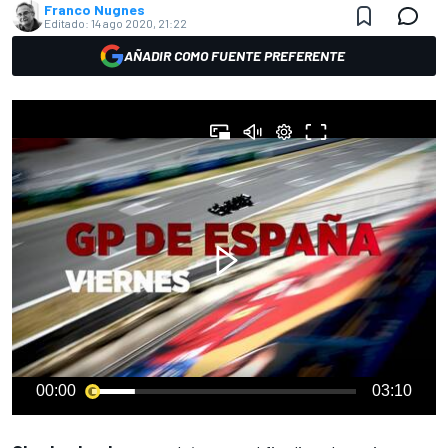
Franco Nugnes
Editado:
14 ago 2020, 21:22
AÑADIR COMO FUENTE PREFERENTE
00:00
03:10