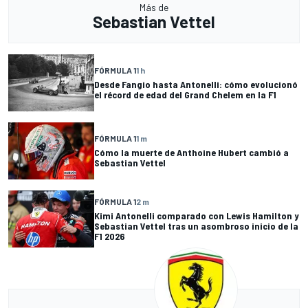
Más de
Sebastian Vettel
FÓRMULA 1
1 h
Desde Fangio hasta Antonelli: cómo evolucionó
el récord de edad del Grand Chelem en la F1
FÓRMULA 1
1 m
Cómo la muerte de Anthoine Hubert cambió a
Sebastian Vettel
FÓRMULA 1
2 m
Kimi Antonelli comparado con Lewis Hamilton y
Sebastian Vettel tras un asombroso inicio de la
F1 2026