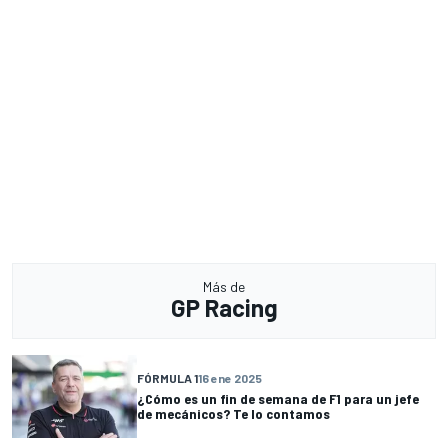
Más de
GP Racing
FÓRMULA 1
16 ene 2025
¿Cómo es un fin de semana de F1 para un jefe
de mecánicos? Te lo contamos