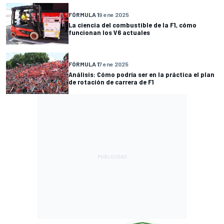
FÓRMULA 1
9 ene 2025
La ciencia del combustible de la F1, cómo
funcionan los V6 actuales
FÓRMULA 1
7 ene 2025
Análisis: Cómo podría ser en la práctica el plan
de rotación de carrera de F1