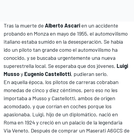
Tras la muerte de
Alberto Ascari
en un accidente
probando en Monza en mayo de 1955, el automovilismo
italiano estaba sumido en la desesperación. Se había
ido un piloto tan grande como el automovilismo ha
conocido, y se buscaba urgentemente una nueva
superestrella local. Se esperaba que dos jóvenes,
Luigi
Musso
y
Eugenio Castellotti
, pudieran serlo.
En aquella época, los pilotos de carreras cobraban
monedas de cinco y diez céntimos, pero eso no les
importaba a Musso y Castellotti, ambos de origen
acomodado, y que corrían en coches porque los
apasionaba. Luigi, hijo de un diplomático, nació en
Roma en 1924 y creció en un palacio de la legendaria
Via Veneto. Después de comprar un Maserati A6GCS de