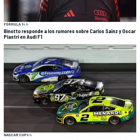
FÓRMULA 1
4 h
Binotto responde a los rumores sobre Carlos Sainz y Oscar
Piastri en Audi F1
NASCAR CUP
6 h