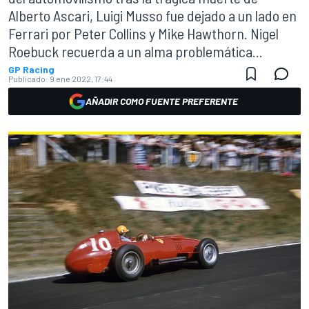
Alberto Ascari, Luigi Musso fue dejado a un lado en
Ferrari por Peter Collins y Mike Hawthorn. Nigel
Roebuck recuerda a un alma problemática...
GP Racing
Publicado:
9 ene 2022, 17:44
AÑADIR COMO FUENTE PREFERENTE