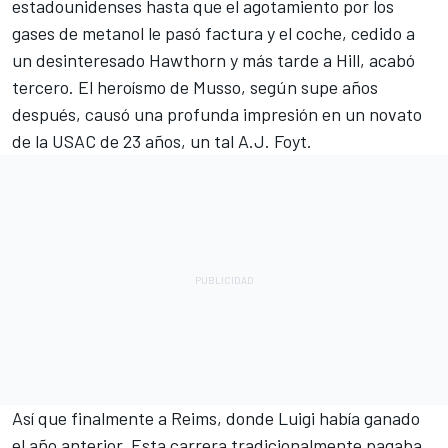
estadounidenses hasta que el agotamiento por los
gases de metanol le pasó factura y el coche, cedido a
un desinteresado Hawthorn y más tarde a Hill, acabó
tercero. El heroísmo de Musso, según supe años
después, causó una profunda impresión en un novato
de la USAC de 23 años, un tal A.J. Foyt.
Así que finalmente a Reims, donde Luigi había ganado
el año anterior. Esta carrera tradicionalmente pagaba