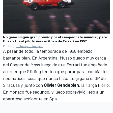
No ganó ningún gran premio por el campeonato mundial, pero
Musso fue el piloto más exitoso de Ferrari en 1957.
Photo by:
Motorsport Images
A pesar de todo, la temporada de 1958 empezó
bastante bien. En Argentina, Musso quedó muy cerca
del Cooper de Moss luego de que Ferrari fue engañado
al creer que Stirling tendría que parar para cambiar los
neumáticos, cosa que nunca hizo. Luigi ganó el GP de
Siracusa y, junto con
Olivier Gendebien
, la Targa Florio.
En Mónaco fue segundo, y luego sobrevivió ileso a un
aparatoso accidente en Spa.