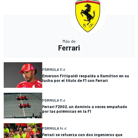
Más de
Ferrari
FÓRMULA 1
1 d
Emerson Fittipaldi respalda a Hamilton en su
lucha por el título de F1 con Ferrari
FÓRMULA 1
1 d
Ferrari F2002, un dominio a veces empañado
por las polémicas en la F1
FÓRMULA 1
4 d
Ferrari se refuerza con dos ingenieros que