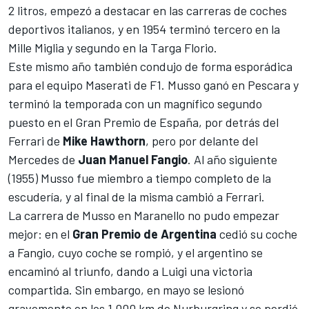
2 litros, empezó a destacar en las carreras de coches
deportivos italianos, y en 1954 terminó tercero en la
Mille Miglia y segundo en la Targa Florio.
Este mismo año también condujo de forma esporádica
para el equipo Maserati de F1. Musso ganó en Pescara y
terminó la temporada con un magnífico segundo
puesto en el Gran Premio de España, por detrás del
Ferrari
de
Mike Hawthorn
, pero por delante del
Mercedes de
Juan Manuel Fangio
. Al año siguiente
(1955) Musso fue miembro a tiempo completo de la
escudería, y al final de la misma cambió a Ferrari.
La carrera de Musso en Maranello no pudo empezar
mejor: en el
Gran Premio de Argentina
cedió su coche
a Fangio, cuyo coche se rompió, y el argentino se
encaminó al triunfo, dando a Luigi una victoria
compartida. Sin embargo, en mayo se lesionó
gravemente en los 1.000 km de Nurburgring y se perdió