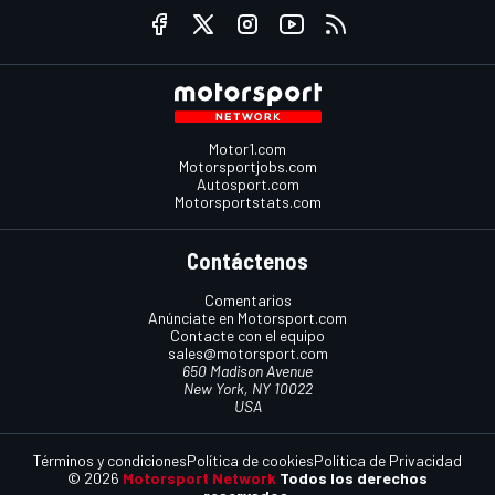
Motor1.com
Motorsportjobs.com
Autosport.com
Motorsportstats.com
Contáctenos
Comentarios
Anúnciate en Motorsport.com
Contacte con el equipo
sales@motorsport.com
650 Madison Avenue
New York, NY 10022
USA
Términos y condiciones
Política de cookies
Política de Privacidad
© 2026
Motorsport Network
Todos los derechos