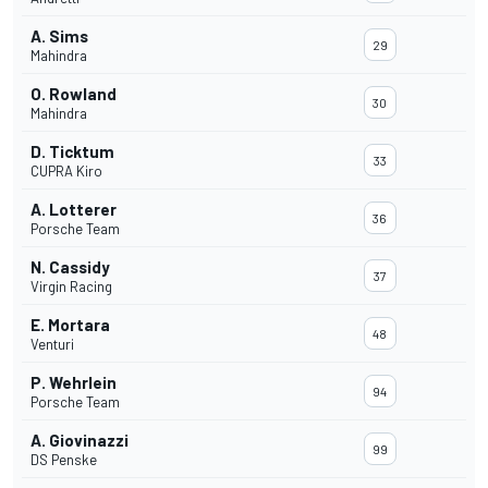
A. Sims
29
Mahindra
O. Rowland
30
Mahindra
D. Ticktum
33
CUPRA Kiro
A. Lotterer
36
Porsche Team
N. Cassidy
37
Virgin Racing
E. Mortara
48
Venturi
P. Wehrlein
94
Porsche Team
A. Giovinazzi
99
DS Penske