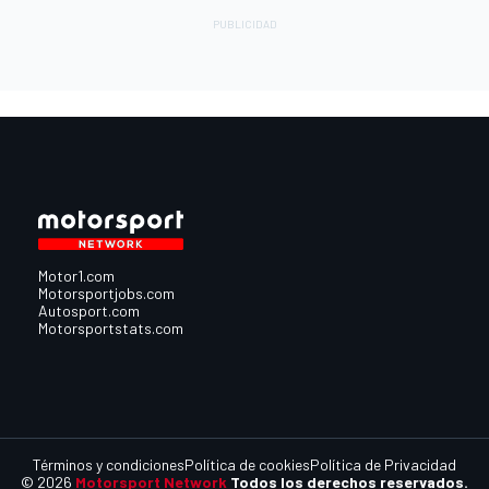
Motor1.com
Motorsportjobs.com
Autosport.com
Motorsportstats.com
Términos y condiciones
Política de cookies
Política de Privacidad
© 2026
Motorsport Network
Todos los derechos reservados.