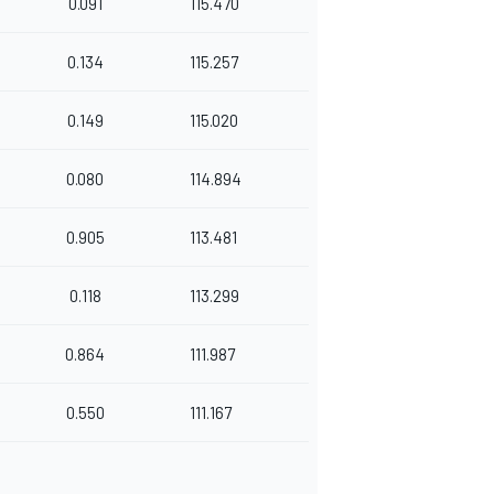
0.091
115.470
0.134
115.257
0.149
115.020
0.080
114.894
0.905
113.481
0.118
113.299
0.864
111.987
0.550
111.167