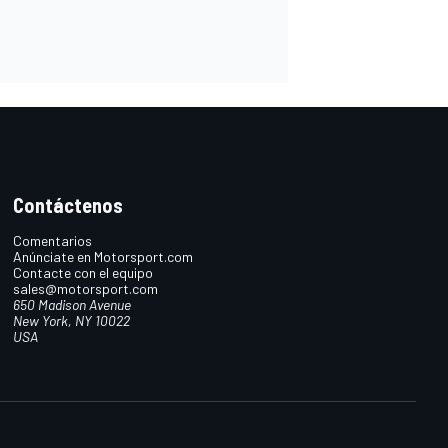
Contáctenos
Comentarios
Anúnciate en Motorsport.com
Contacte con el equipo
sales@motorsport.com
650 Madison Avenue
New York, NY 10022
USA