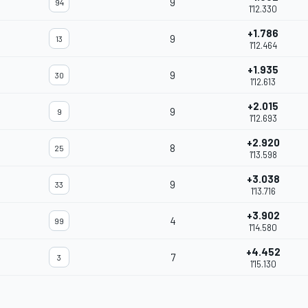
9
94
1'12.330
+1.786
9
13
1'12.464
+1.935
9
30
1'12.613
+2.015
9
9
1'12.693
+2.920
8
25
1'13.598
+3.038
9
33
1'13.716
+3.902
4
99
1'14.580
+4.452
7
3
1'15.130