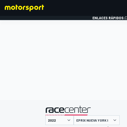
ENLACES RÁPIDOS:
C
FÓRMULA 1
presentado por
EPRIX NUEVA YORK I