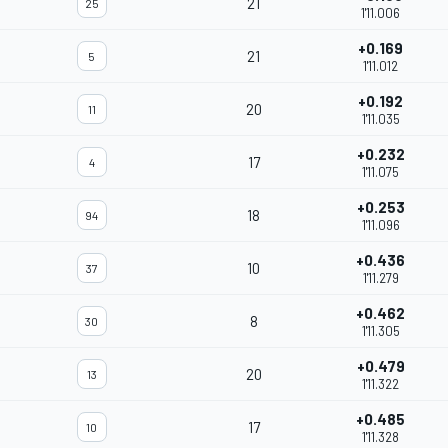
21
25
1'11.006
+0.169
21
5
1'11.012
+0.192
20
11
1'11.035
+0.232
17
4
1'11.075
+0.253
18
94
1'11.096
+0.436
10
37
1'11.279
+0.462
8
30
1'11.305
+0.479
20
13
1'11.322
+0.485
17
10
1'11.328