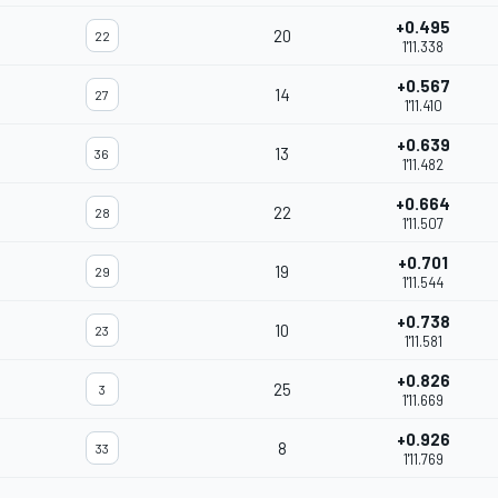
+0.495
20
22
1'11.338
+0.567
14
27
1'11.410
+0.639
13
36
1'11.482
+0.664
22
28
1'11.507
+0.701
19
29
1'11.544
+0.738
10
23
1'11.581
+0.826
25
3
1'11.669
+0.926
8
33
1'11.769