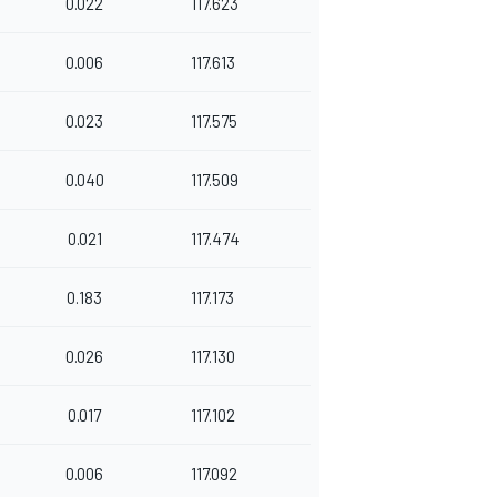
0.022
117.623
0.006
117.613
0.023
117.575
0.040
117.509
0.021
117.474
0.183
117.173
0.026
117.130
0.017
117.102
0.006
117.092