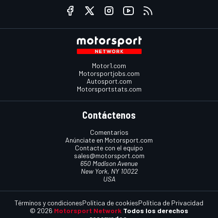
Motor1.com
Motorsportjobs.com
Autosport.com
Motorsportstats.com
Contáctenos
Comentarios
Anúnciate en Motorsport.com
Contacte con el equipo
sales@motorsport.com
650 Madison Avenue
New York, NY 10022
USA
Términos y condiciones
Política de cookies
Política de Privacidad
© 2026
Motorsport Network
Todos los derechos