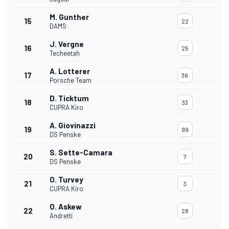
M. Gunther
15
22
DAMS
J. Vergne
16
25
Techeetah
A. Lotterer
17
36
Porsche Team
D. Ticktum
18
33
CUPRA Kiro
A. Giovinazzi
19
99
DS Penske
S. Sette-Camara
20
7
DS Penske
O. Turvey
21
3
CUPRA Kiro
O. Askew
22
28
Andretti