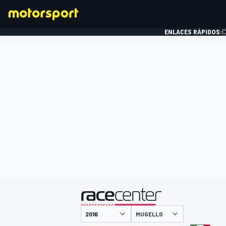
ENLACES RÁPIDOS:
C
FÓRMULA 1
presentado por
MUGELLO