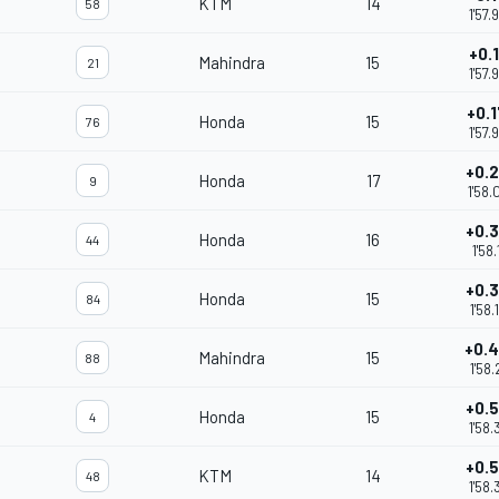
KTM
14
58
1'57.
+0.
Mahindra
15
21
1'57.
+0.
Honda
15
76
1'57.
+0.
Honda
17
9
1'58.
+0.
Honda
16
44
1'58.
+0.
Honda
15
84
1'58.
+0.
Mahindra
15
88
1'58.
+0.
Honda
15
4
1'58.
+0.
KTM
14
48
1'58.