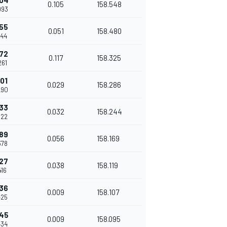
304
0.105
158.548
093
355
0.051
158.480
144
472
0.117
158.325
261
501
0.029
158.286
290
533
0.032
158.244
322
589
0.056
158.169
378
627
0.038
158.119
416
636
0.009
158.107
425
645
0.009
158.095
434