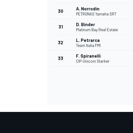
A. Norrodin
30
PETRONAS Yamaha SRT
D. Binder
31
Platinum Bay Real Estate
L. Petrarca
32
Team Italia FMI
F. Spiranelli
33
CIP-Unicom Starker
MÁS CATEGORÍAS