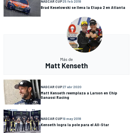
NASCAR CUP
25 feb 2018
Brad Keselowski se lleva la Etapa 2 en Atlanta
Más de
Matt Kenseth
NASCAR CUP
27 abr 2020
Matt Kenseth reemplaza a Larson en Chip
Ganassi Racing
NASCAR CUP
19 may 2018
Kenseth logra la pole para el All-Star