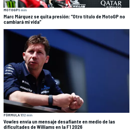
MOTOGP
5 min
Marc Márquez se quita presión: “Otro título de MotoGP no
cambiará mi vida”
FÓRMULA 1
32 min
Vowles envía un mensaje desafiante en medio de las
dificultades de Williams en la F1 2026