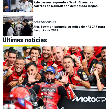
Kyle Larson responde a Scott Dixon: las
carreras de NASCAR son demasiado largas
NASCAR CUP
13 d
Alex Bowman anuncia su retiro de NASCAR para
después de 2027
Últimas noticias