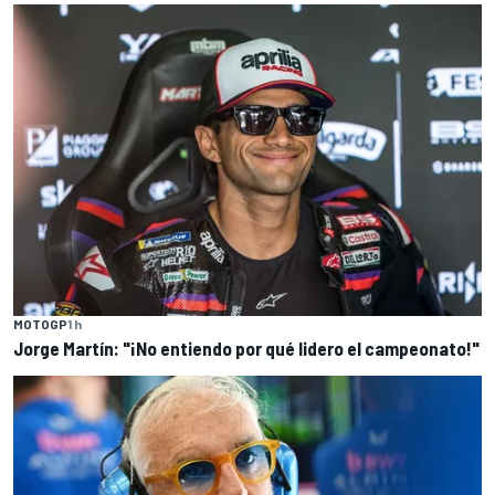
MOTOGP
1 h
Jorge Martín: "¡No entiendo por qué lidero el campeonato!"