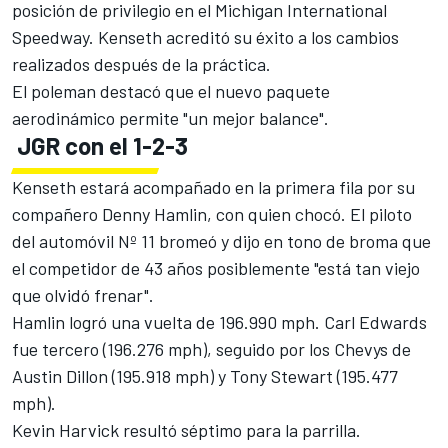
posición de privilegio en el Michigan International
Speedway. Kenseth acreditó su éxito a los cambios
realizados después de la práctica.
El poleman destacó que el nuevo paquete
aerodinámico permite "un mejor balance".
JGR con el 1-2-3
Kenseth estará acompañado en la primera fila por su
compañero Denny Hamlin, con quien chocó. El piloto
del automóvil Nº 11 bromeó y dijo en tono de broma que
el competidor de 43 años posiblemente "está tan viejo
que olvidó frenar".
Hamlin logró una vuelta de 196.990 mph.
Carl Edwards
fue tercero (196.276 mph), seguido por los Chevys de
Austin Dillon (195.918 mph) y Tony Stewart (195.477
mph).
Kevin Harvick resultó séptimo para la parrilla.