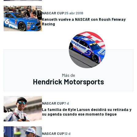
NASCAR CUP
25 abr 2018
Kenseth vuelve a NASCAR con Roush Fenway
Racing
Más de
Hendrick Motorsports
NASCAR CUP
7 d
La familia de Kyle Larson decidirá su retirada y
su agenda cuando ese momento llegue
NASCAR CUP
12 d