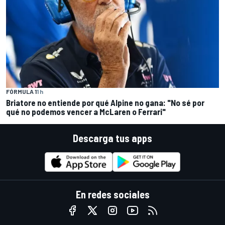
FÓRMULA 1
1 h
Briatore no entiende por qué Alpine no gana: "No sé por
qué no podemos vencer a McLaren o Ferrari"
Descarga tus apps
En redes sociales