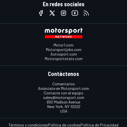
En redes sociales
Motor1.com
Motorsportjobs.com
Autosport.com
Motorsportstats.com
Contáctenos
Comentarios
Anúnciate en Motorsport.com
Contacte con el equipo
sales@motorsport.com
650 Madison Avenue
New York, NY 10022
USA
Términos y condiciones
Política de cookies
Política de Privacidad