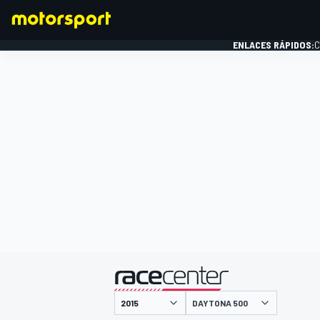
ENLACES RÁPIDOS:
C
FÓRMULA 1
presentado por
DAYTONA 500