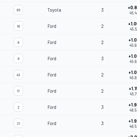
+0.
Toyota
3
83
45.
+1.
Ford
2
16
45.
+1.
Ford
2
6
45.
+1.
Ford
3
9
45.
+1.
Ford
2
43
45.
+1.
Ford
2
17
45.
+1.
Ford
3
2
46.
+1.
Ford
3
21
46.