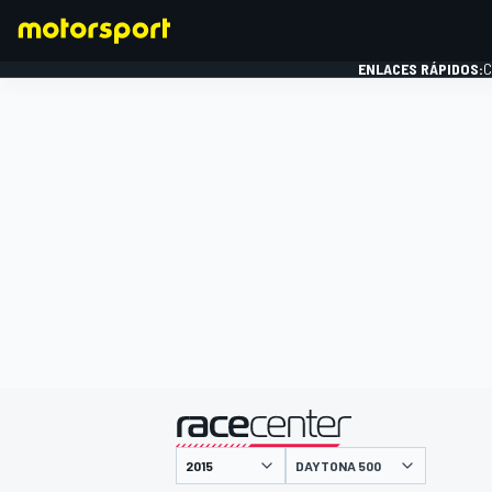
ENLACES RÁPIDOS:
C
FÓRMULA 1
presentado por
DAYTONA 500