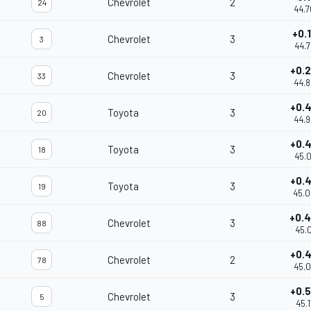
Chevrolet
2
24
44.
+0.
Chevrolet
3
3
44.
+0.
Chevrolet
3
33
44.
+0.
Toyota
3
20
44.
+0.
Toyota
3
18
45.
+0.
Toyota
3
19
45.
+0.
Chevrolet
3
88
45.0
+0.
Chevrolet
2
78
45.
+0.
Chevrolet
3
5
45.1