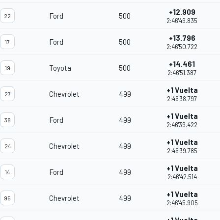
+12.909
Ford
500
22
2:46'49.835
+13.796
Ford
500
17
2:46'50.722
+14.461
Toyota
500
19
2:46'51.387
+1 Vuelta
Chevrolet
499
27
2:46'38.797
+1 Vuelta
Ford
499
38
2:46'39.422
+1 Vuelta
Chevrolet
499
24
2:46'39.785
+1 Vuelta
Ford
499
14
2:46'42.514
+1 Vuelta
Chevrolet
499
95
2:46'45.905