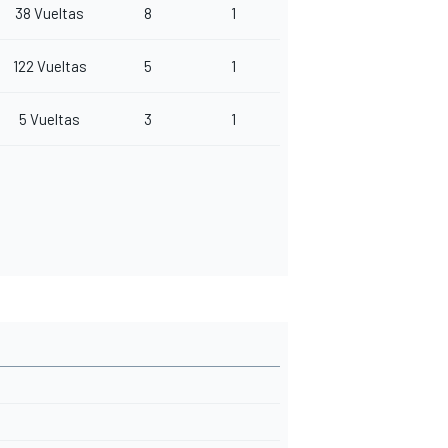
38 Vueltas
8
1
122 Vueltas
5
1
5 Vueltas
3
1