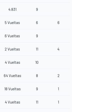
4.831
9
5 Vueltas
6
6
6 Vueltas
9
2 Vueltas
11
4
4 Vueltas
10
64 Vueltas
8
2
18 Vueltas
9
1
4 Vueltas
11
1