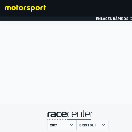
ENLACES RÁPIDOS:
C
FÓRMULA 1
presentado por
BRISTOL II