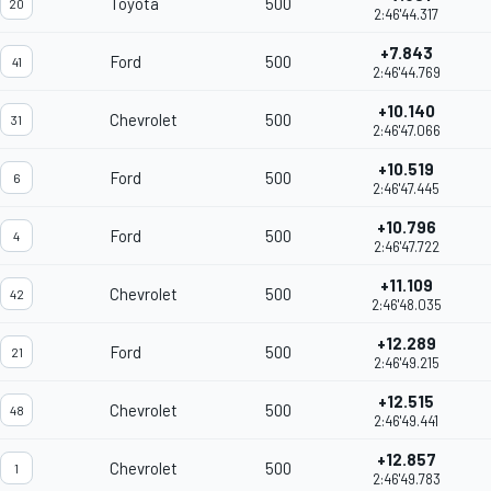
Toyota
500
20
2:46'44.317
+7.843
Ford
500
41
2:46'44.769
+10.140
Chevrolet
500
31
2:46'47.066
+10.519
Ford
500
6
2:46'47.445
+10.796
Ford
500
4
2:46'47.722
+11.109
Chevrolet
500
42
2:46'48.035
+12.289
Ford
500
21
2:46'49.215
+12.515
Chevrolet
500
48
2:46'49.441
+12.857
Chevrolet
500
1
2:46'49.783