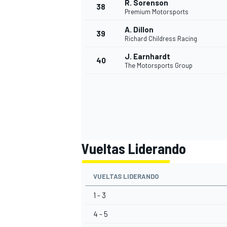
R. Sorenson
38
Premium Motorsports
A. Dillon
39
Richard Childress Racing
J. Earnhardt
40
The Motorsports Group
Vueltas Liderando
VUELTAS LIDERANDO
1 - 3
4 - 5