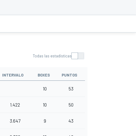
Todas las estadísticas
INTERVALO
BOXES
PUNTOS
10
53
1.422
10
50
3.647
9
43