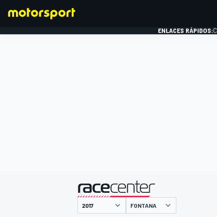
ENLACES RÁPIDOS:
C
FÓRMULA 1
presentado por
FONTANA