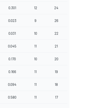
0.301
12
24
0.023
9
26
0.031
10
22
0.045
11
21
0.170
10
20
0.166
11
19
0.094
11
18
0.580
11
17