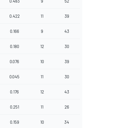
0.483
9
52
0.422
11
39
0.166
9
43
0.180
12
30
0.076
10
39
0.045
11
30
0.176
12
43
0.251
11
26
0.159
10
34