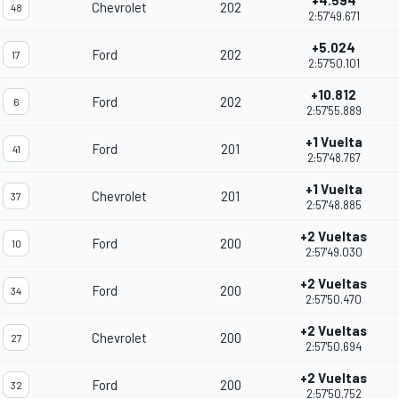
+4.594
Chevrolet
202
48
2:57'49.671
+5.024
Ford
202
17
2:57'50.101
+10.812
Ford
202
6
2:57'55.889
+1 Vuelta
Ford
201
41
2:57'48.767
+1 Vuelta
Chevrolet
201
37
2:57'48.885
+2 Vueltas
Ford
200
10
2:57'49.030
+2 Vueltas
Ford
200
34
2:57'50.470
+2 Vueltas
Chevrolet
200
27
2:57'50.694
+2 Vueltas
Ford
200
32
2:57'50.752