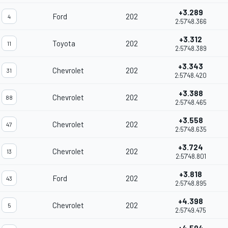
+3.289
Ford
202
4
2:57'48.366
+3.312
Toyota
202
11
2:57'48.389
+3.343
Chevrolet
202
31
2:57'48.420
+3.388
Chevrolet
202
88
2:57'48.465
+3.558
Chevrolet
202
47
2:57'48.635
+3.724
Chevrolet
202
13
2:57'48.801
+3.818
Ford
202
43
2:57'48.895
+4.398
Chevrolet
202
5
2:57'49.475