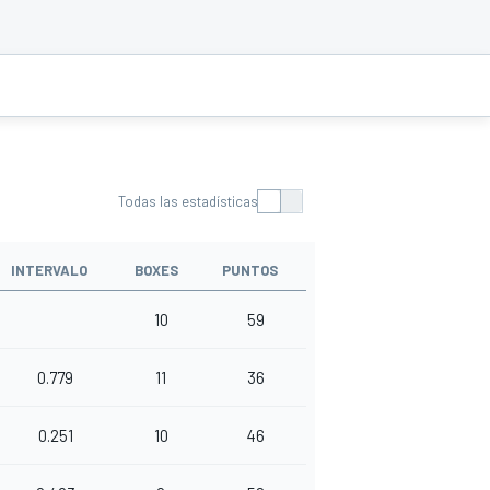
Todas las estadísticas
INTERVALO
BOXES
PUNTOS
10
59
0.779
11
36
0.251
10
46