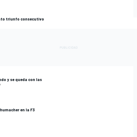
to triunfo consecutivo
do y se queda con las
o
Schumacher en la F3