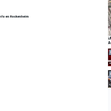
iunfo en Hockenheim
¡
A