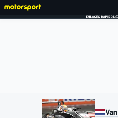
ENLACES RÁPIDOS:
C
FÓRMULA 1
Van