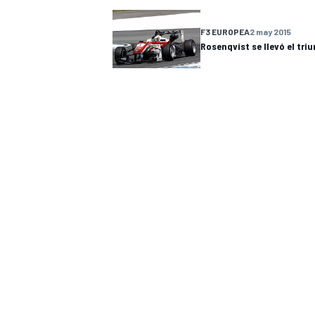
F3 EUROPEA
2 may 2015
Rosenqvist se llevó el tr