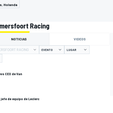
s, Holanda
Amersfoort Racing
NOTICIAS
VIDEOS
ERSFOORT RACING
EVENTO
LUGAR
evo CEO de Van
 jefe de equipo de Leclerc