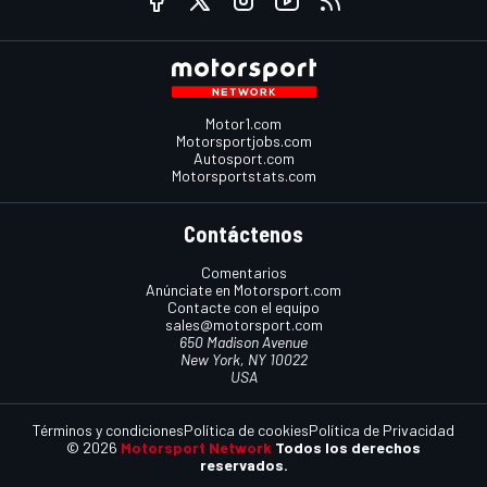
Motor1.com
Motorsportjobs.com
Autosport.com
Motorsportstats.com
Contáctenos
Comentarios
Anúnciate en Motorsport.com
Contacte con el equipo
sales@motorsport.com
650 Madison Avenue
New York, NY 10022
USA
Términos y condiciones
Política de cookies
Política de Privacidad
© 2026
Motorsport Network
Todos los derechos
reservados.