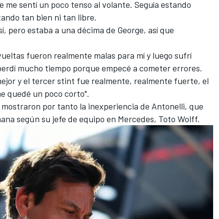
nte me sentí un poco tenso al volante. Seguía estando
ando tan bien ni tan libre.
así, pero estaba a una décima de George, así que
vueltas fueron realmente malas para mí y luego sufrí
perdí mucho tiempo porque empecé a cometer errores.
jor y el tercer stint fue realmente, realmente fuerte, el
me quedé un poco corto".
s mostraron por tanto la inexperiencia de Antonelli, que
mana según su jefe de equipo en Mercedes, Toto Wolff.