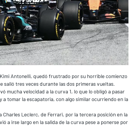
Kimi Antonelli
, quedó frustrado por su horrible comienzo
e salió tres veces durante las dos primeras vueltas.
evó mucha velocidad a la curva 1, lo que lo obligó a pasar
y a tomar la escapatoria, con algo similar ocurriendo en la
 a
Charles Leclerc
, de Ferrari, por la tercera posición en la
ió a irse largo en la salida de la curva pese a ponerse por