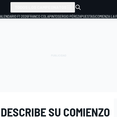
TODOS LOS CAMPEONATOS
ALENDARIO F1 2026
FRANCO COLAPINTO
SERGIO PÉREZ
APUESTAS
¡COMIENZA LA F
 DESCRIBE SU COMIENZO