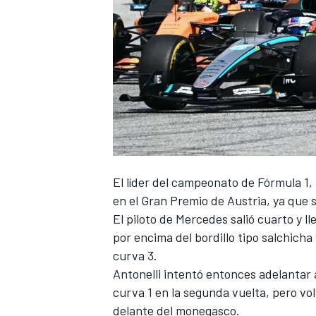
NASCAR CUP
El líder del campeonato de Fórmula 1,
en el Gran Premio de Austria, ya que s
El piloto de
Mercedes
salió cuarto y ll
por encima del bordillo tipo salchicha 
curva 3.
Antonelli intentó entonces adelantar
curva 1 en la segunda vuelta, pero volv
delante del monegasco.