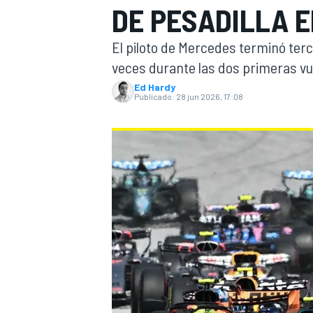
DE PESADILLA 
INDYCAR
El piloto de Mercedes terminó terce
veces durante las dos primeras vu
Ed Hardy
Publicado:
28 jun 2026, 17:08
MOTOGP