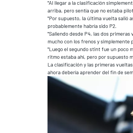
"Al llegar a la clasificación simpleme
arriba, pero sentía que no estaba pilot
"Por supuesto, la última vuelta salió 
probablemente habría sido P2.
"Saliendo desde P4, las dos primeras 
mucho con los frenos y simplemente 
"Luego el segundo stint fue un poco me
ritmo estaba ahí, pero por supuesto 
La clasificación y las primeras vuelta
ahora debería aprender del fin de se
MÁS CATEGORÍAS