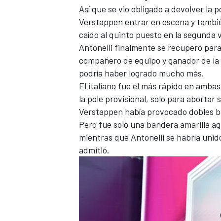
Así que se vio obligado a devolver la po
FÓRMULA E
Verstappen
entrar en escena y tambié
caído al quinto puesto en la segunda 
Antonelli finalmente se recuperó para
compañero de equipo y ganador de la
podría haber logrado mucho más.
El italiano fue el más rápido en amba
la pole provisional, solo para abortar 
Verstappen había provocado dobles ba
Pero fue solo una bandera amarilla agi
mientras que Antonelli se habría unido
admitió.
WRC