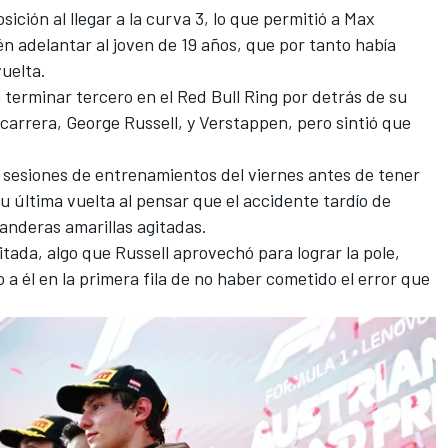
sición al llegar a la curva 3, lo que permitió a
Max
n adelantar al joven de 19 años, que por tanto había
vuelta.
 terminar tercero en el Red Bull Ring por detrás de su
 carrera,
George Russell
, y Verstappen, pero sintió que
s sesiones de entrenamientos del viernes antes de tener
su última vuelta al pensar que el accidente tardío de
nderas amarillas agitadas.
tada, algo que Russell aprovechó para lograr la pole,
 a él en la primera fila de no haber cometido el error que