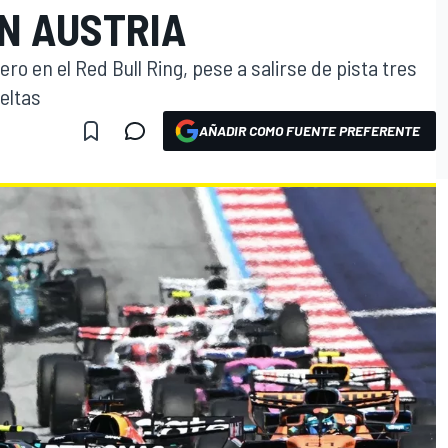
EN AUSTRIA
ro en el Red Bull Ring, pese a salirse de pista tres
eltas
AÑADIR COMO FUENTE PREFERENTE