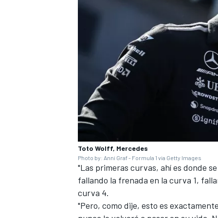
Toto Wolff, Mercedes
Photo by: Anni Graf - Formula 1 via Getty Images
"Las primeras curvas, ahí es donde se 
fallando la frenada en la curva 1, fall
curva 4.
"Pero, como dije, esto es exactamente 