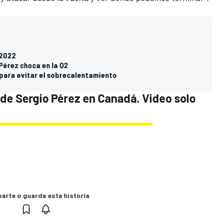
 2022
Pérez choca en la Q2
 para evitar el sobrecalentamiento
 de Sergio Pérez en Canadá. Video solo
rte o guarda esta historia