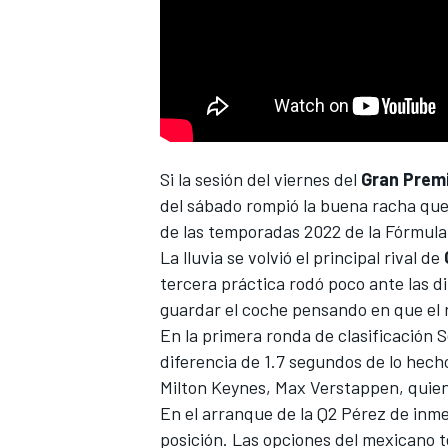
Si la sesión del viernes del
Gran Prem
NASCAR CUP
del sábado rompió la buena racha que t
de las temporadas 2022 de la
Fórmula
La lluvia se volvió el principal rival de
tercera práctica rodó poco ante las dif
guardar el coche pensando en que el ret
En la primera ronda de clasificación 
diferencia de 1.7 segundos de lo hec
Milton Keynes,
Max Verstappen
, quie
En el arranque de la Q2 Pérez de inme
posición. Las opciones del mexicano 