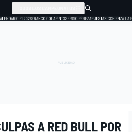
TODOS LOS CAMPEONATOS
ALENDARIO F1 2026
FRANCO COLAPINTO
SERGIO PÉREZ
APUESTAS
¡COMIENZA LA F
CULPAS A RED BULL POR