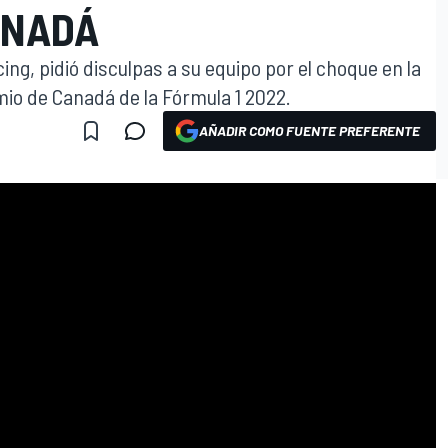
ANADÁ
cing, pidió disculpas a su equipo por el choque en la
emio de Canadá de la Fórmula 1 2022.
AÑADIR COMO FUENTE PREFERENTE