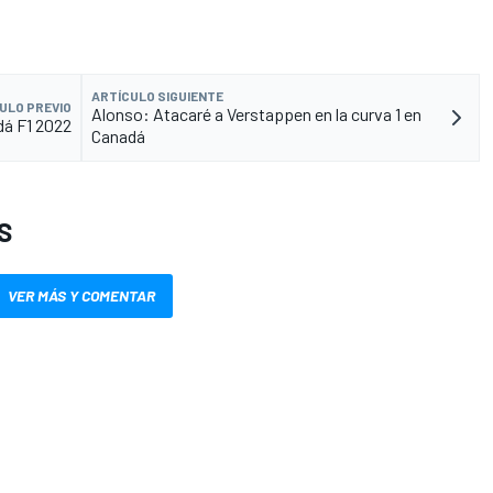
ARTÍCULO SIGUIENTE
ULO PREVIO
Alonso: Atacaré a Verstappen en la curva 1 en
adá F1 2022
Canadá
S
VER MÁS Y COMENTAR