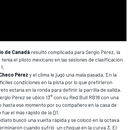
io de Canadá
resultó complicada para
Sergio Pérez
, la
enía el piloto mexicano en las sesiones de clasificación
 1
.
Checo Pérez
y el clima le jugó una mala pasada. En la
íciles condiciones en la pista por lo que prefirieron
o estaría en la ronda para definir la parrilla de salida.
Sergio Pérez se ubicó 13° con su
Red Bull
RB18 con una
ho hasta ese momento por su compañero en la casa de
n fue el más rápido de la Q1.
diato buscó una vuelta rápida y se colocó en la octava
terminaron cuando sufrió un choque en la curva 3. El