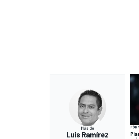
FÓRM
Más de
Luis Ramírez
Pia