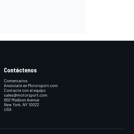
Contáctenos
Comentarios
Anúnciate en Motorsport.com
Contacte con el equipo
sales@motorsport.com
650 Madison Avenue
New York, NY 10022
USA