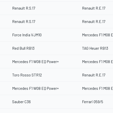
Renault R.S.17
Renault R.E.17
Renault R.S.17
Renault R.E.17
Force India VJM10
Mercedes F1 M08 
Red Bull RB13
TAG Heuer RB13
Mercedes F1 W08 EQ Power+
Mercedes F1 M08 
Toro Rosso STR12
Renault R.E.17
Mercedes F1 W08 EQ Power+
Mercedes F1 M08 
Sauber C36
Ferrari 059/5