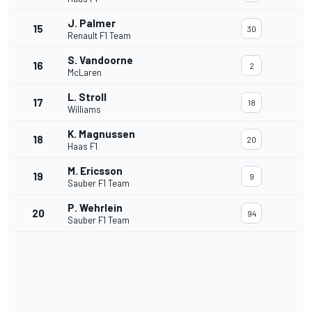
J. Palmer
15
30
Renault F1 Team
S. Vandoorne
16
2
McLaren
L. Stroll
17
18
Williams
K. Magnussen
18
20
Haas F1
M. Ericsson
19
9
Sauber F1 Team
P. Wehrlein
20
94
Sauber F1 Team