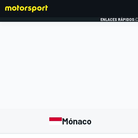
ENLACES RÁPIDOS:
C
FÓRMULA 1
Mónaco