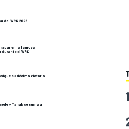
ma del WRC 2026
rrapar en la famosa
o durante el WRC
sigue su décima victoria
 cede y Tanak se suma a