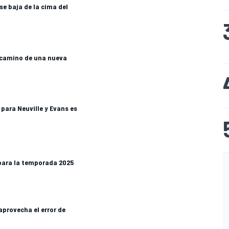
se baja de la cima del
 camino de una nueva
para Neuville y Evans es
para la temporada 2025
aprovecha el error de