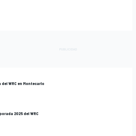
n del WRC en Montecarlo
mporada 2025 del WRC