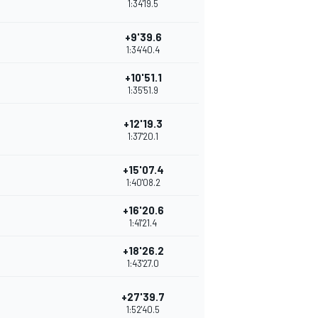
1:34'19.5
+9'39.6
1:34'40.4
+10'51.1
1:35'51.9
+12'19.3
1:37'20.1
+15'07.4
1:40'08.2
+16'20.6
1:41'21.4
+18'26.2
1:43'27.0
+27'39.7
1:52'40.5