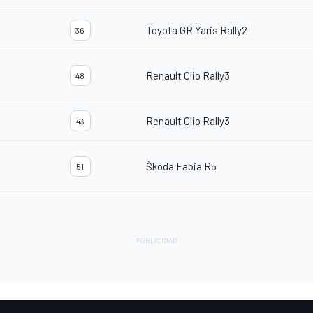
Toyota GR Yaris Rally2
36
Renault Clio Rally3
48
Renault Clio Rally3
43
Škoda Fabia R5
51