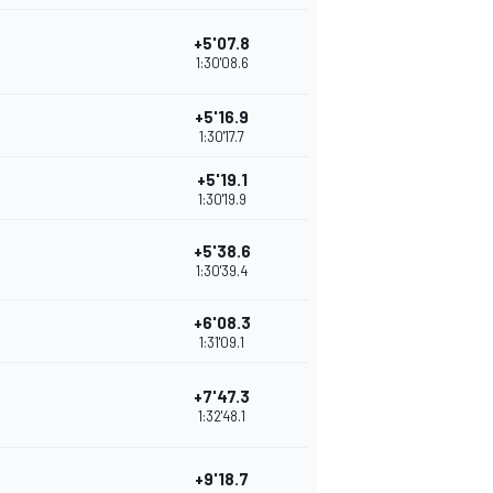
+5'07.8
1:30'08.6
+5'16.9
1:30'17.7
+5'19.1
1:30'19.9
+5'38.6
1:30'39.4
+6'08.3
1:31'09.1
+7'47.3
1:32'48.1
+9'18.7