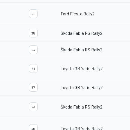
Ford Fiesta Rally2
26
Škoda Fabia RS Rally2
35
Škoda Fabia RS Rally2
24
Toyota GR Yaris Rally2
31
Toyota GR Yaris Rally2
37
Škoda Fabia RS Rally2
23
Toyota GR Yaris Rally2
40