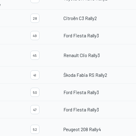
e
Citroën C3 Rally2
28
Ford Fiesta Rally3
49
Renault Clio Rally3
45
Škoda Fabia RS Rally2
41
Ford Fiesta Rally3
50
Ford Fiesta Rally3
47
Peugeot 208 Rally4
52