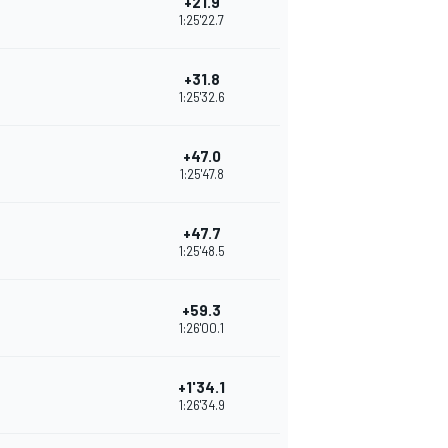
+21.9
1:25'22.7
+31.8
1:25'32.6
+47.0
1:25'47.8
+47.7
1:25'48.5
+59.3
1:26'00.1
+1'34.1
1:26'34.9