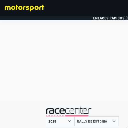
ENLACES RÁPIDOS:
C
FÓRMULA 1
presentado por
RALLY DE ESTONIA