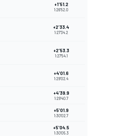
+1'51.2
1:26'52.0
+2'33.4
1:27'34.2
+2'53.3
1:27'54.1
+4'01.6
1:29'02.4
+4'39.9
1:29'40.7
+5'01.9
1:30'02.7
+5'04.5
1:30'05.3