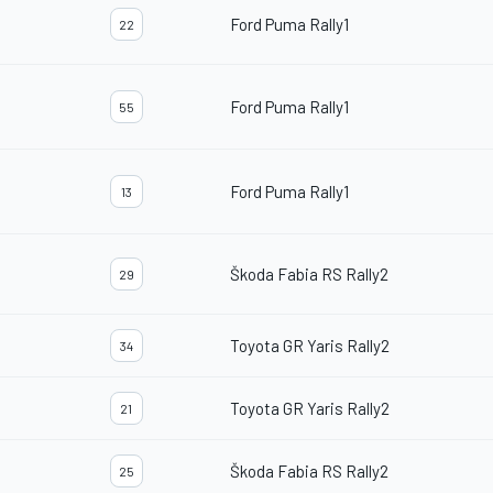
Ford Puma Rally1
22
Ford Puma Rally1
55
Ford Puma Rally1
13
Škoda Fabia RS Rally2
29
Toyota GR Yaris Rally2
34
Toyota GR Yaris Rally2
21
Škoda Fabia RS Rally2
25