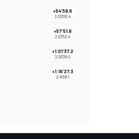
+54'59.6
2:20'00.4
+57'51.6
2:22'52.4
+1:01'37.2
2:26'38.0
+1:16'27.3
2:41'28.1